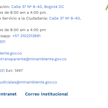
ación:
Calle 37 Nº 8-40, Bogotá DC
es de 8:00 am a 4:00 pm.
 Servicio a la Ciudadanía:
Calle 37 Nº 8-40,
nes de 8:00 am a 4:00 pm
tsapp:
+57 3102213891
301
ente.gov.co
ytransparente@minambiente.gov.co
821
Ext: 1497
judiciales@minambiente.gov.co
Intranet
Correo Institucional