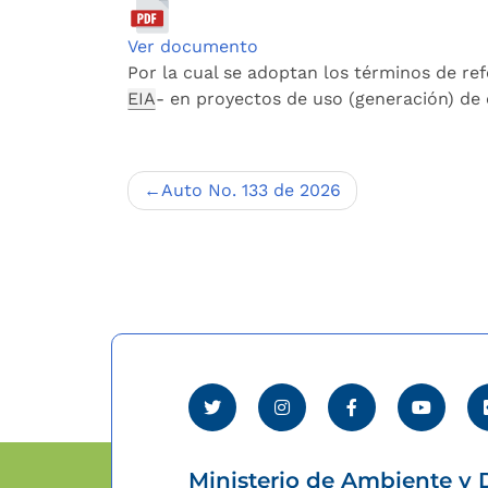
Ver documento
Por la cual se adoptan los términos de re
EIA
- en proyectos de uso (generación) de 
Navegación
Auto No. 133 de 2026
de
entradas
Ministerio de Ambiente y D