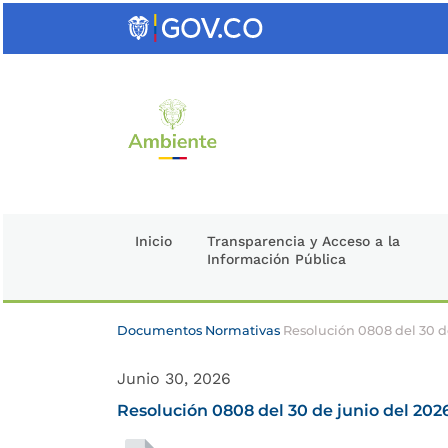
Saltar
al
contenido
clave
Inicio
Transparencia y Acceso a la
Información Pública
Documentos Normativas
Resolución 0808 del 30 d
Junio 30, 2026
Resolución 0808 del 30 de junio del 202