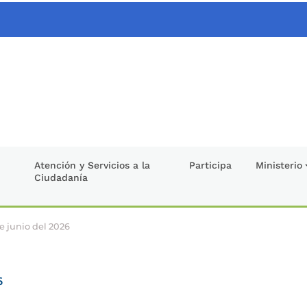
Atención y Servicios a la
Participa
Ministerio
Ciudadanía
e junio del 2026
6