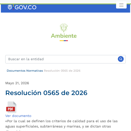
Saltar
al
contenido
clave
Documentos Normativas
Resolución 0565 de 2026
Mayo 21, 2026
Resolución 0565 de 2026
Ver documento
«Por la cual se definen los criterios de calidad para el uso de las
aguas superficiales, subterráneas y marinas, y se dictan otras