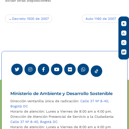
dictan otras disposiciones»
Navegación
Decreto 1500 de 2007
Auto 1160 de 2007
de
entradas
Ministerio de Ambiente y Desarrollo Sostenible
Dirección ventanilla única de radicación:
Calle 37 Nº 8-40,
Bogotá DC
Horario de atención: Lunes a Viernes de 8:00 am a 4:00 pm.
Dirección de Atención Presencial de Servicio a la Ciudadanía:
Calle 37 Nº 8-40, Bogotá DC
Horario de atención: Lunes a Viernes de 8:00 am a 4:00 pm