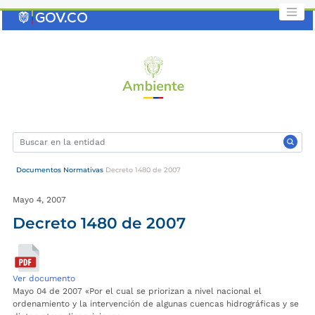
Saltar
al
contenido
clave
Documentos Normativas
Decreto 1480 de 2007
Mayo 4, 2007
Decreto 1480 de 2007
Ver documento
Mayo 04 de 2007 «Por el cual se priorizan a nivel nacional el
ordenamiento y la intervención de algunas cuencas hidrográficas y se