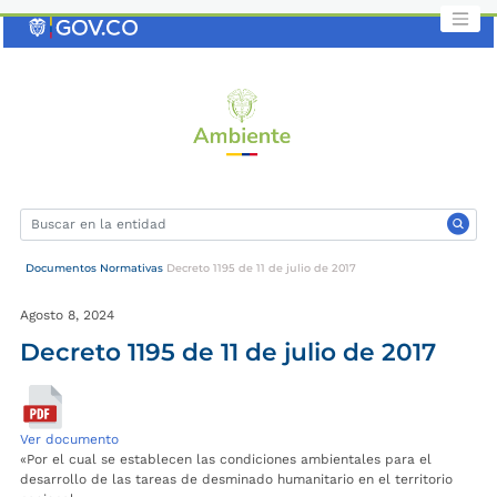
Saltar
al
contenido
clave
Documentos Normativas
Decreto 1195 de 11 de julio de 2017
Agosto 8, 2024
Decreto 1195 de 11 de julio de 2017
Ver documento
«Por el cual se establecen las condiciones ambientales para el
desarrollo de las tareas de desminado humanitario en el territorio