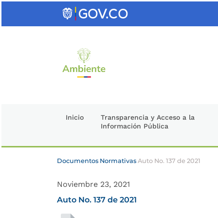
Saltar
al
contenido
clave
Inicio
Transparencia y Acceso a la
Información Pública
Documentos Normativas
Auto No. 137 de 2021
Noviembre 23, 2021
Auto No. 137 de 2021