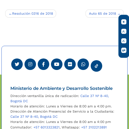
Navegación
Resolución 0316 de 2018
Auto 65 de 2018
de
entradas
Ministerio de Ambiente y Desarrollo Sostenible
Dirección ventanilla única de radicación:
Calle 37 Nº 8-40,
Bogotá DC
Horario de atención: Lunes a Viernes de 8:00 am a 4:00 pm.
Dirección de Atención Presencial de Servicio a la Ciudadanía:
Calle 37 Nº 8-40, Bogotá DC
Horario de atención: Lunes a Viernes de 8:00 am a 4:00 pm
Conmutador:
+57 6013323821
, Whatsapp:
+57 3102213891