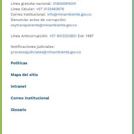
Línea gratuita nacional:
018000919301
Línea Celular:
+57 3133463676
Correo institucional:
info@minambiente.gov.co
Denunciar actos de corrupción:
soytransparente@minambiente.gov.co
Línea Anticorrupción:
+57 6013323821
Ext: 1497
Notificaciones judiciales:
procesosjudiciales@minambiente.gov.co
Políticas
Mapa del sitio
Intranet
Correo Institucional
Glosario