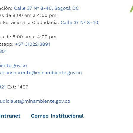
ación:
Calle 37 Nº 8-40, Bogotá DC
es de 8:00 am a 4:00 pm.
 Servicio a la Ciudadanía:
Calle 37 Nº 8-40,
nes de 8:00 am a 4:00 pm
tsapp:
+57 3102213891
301
ente.gov.co
ytransparente@minambiente.gov.co
821
Ext: 1497
judiciales@minambiente.gov.co
Intranet
Correo Institucional