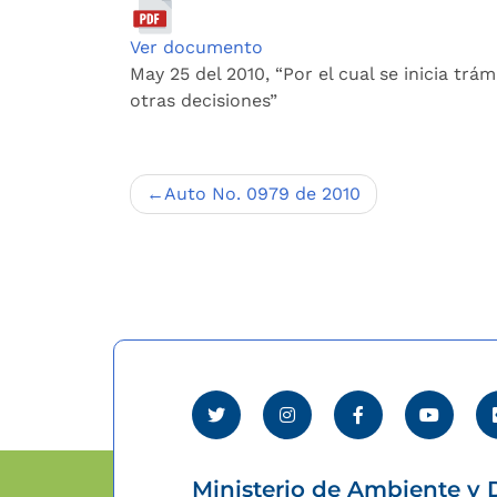
Ver documento
May 25 del 2010, “Por el cual se inicia tr
otras decisiones”
Navegación
Auto No. 0979 de 2010
de
entradas
Ministerio de Ambiente y D