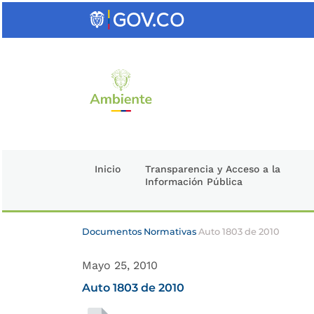
Saltar
al
contenido
clave
Inicio
Transparencia y Acceso a la
Información Pública
Documentos Normativas
Auto 1803 de 2010
Mayo 25, 2010
Auto 1803 de 2010