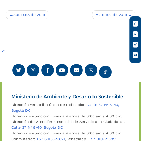
Navegación
Auto 098 de 2019
Auto 100 de 2019
de
entradas
Ministerio de Ambiente y Desarrollo Sostenible
Dirección ventanilla única de radicación:
Calle 37 Nº 8-40,
Bogotá DC
Horario de atención: Lunes a Viernes de 8:00 am a 4:00 pm.
Dirección de Atención Presencial de Servicio a la Ciudadanía:
Calle 37 Nº 8-40, Bogotá DC
Horario de atención: Lunes a Viernes de 8:00 am a 4:00 pm
Conmutador:
+57 6013323821
, Whatsapp:
+57 3102213891