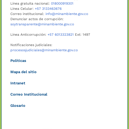
Línea gratuita nacional:
018000919301
Línea Celular:
+57 3133463676
Correo institucional:
info@minambiente.gov.co
Denunciar actos de corrupción:
soytransparente@minambiente.gov.co
Línea Anticorrupción:
+57 6013323821
Ext: 1497
Notificaciones judiciales:
procesosjudiciales@minambiente.gov.co
Políticas
Mapa del sitio
Intranet
Correo Institucional
Glosario