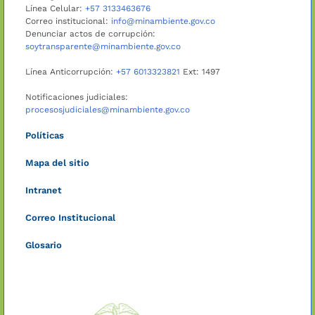
Línea Celular:
+57 3133463676
Correo institucional:
info@minambiente.gov.co
Denunciar actos de corrupción:
soytransparente@minambiente.gov.co
Línea Anticorrupción:
+57 6013323821
Ext: 1497
Notificaciones judiciales:
procesosjudiciales@minambiente.gov.co
Políticas
Mapa del sitio
Intranet
Correo Institucional
Glosario