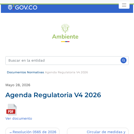
Saltar
al
contenido
clave
Documentos Normativas
Agenda Regulatoria V4 2026
Mayo 28, 2026
Agenda Regulatoria V4 2026
Ver documento
Navegación
Resolución 0565 de 2026
Circular de medidas y