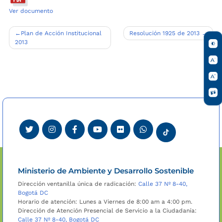
Ver documento
Navegación
Plan de Acción Institucional
Resolución 1925 de 2013
2013
de
entradas
Ministerio de Ambiente y Desarrollo Sostenible
Dirección ventanilla única de radicación:
Calle 37 Nº 8-40,
Bogotá DC
Horario de atención: Lunes a Viernes de 8:00 am a 4:00 pm.
Dirección de Atención Presencial de Servicio a la Ciudadanía:
Calle 37 Nº 8-40, Bogotá DC