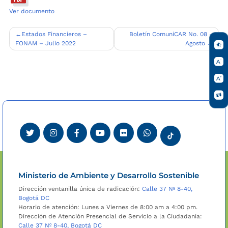
Ver documento
Navegación
Estados Financieros –
Boletín ComuniCAR No. 08 –
FONAM – Julio 2022
Agosto
de
entradas
Ministerio de Ambiente y Desarrollo Sostenible
Dirección ventanilla única de radicación:
Calle 37 Nº 8-40,
Bogotá DC
Horario de atención: Lunes a Viernes de 8:00 am a 4:00 pm.
Dirección de Atención Presencial de Servicio a la Ciudadanía:
Calle 37 Nº 8-40, Bogotá DC