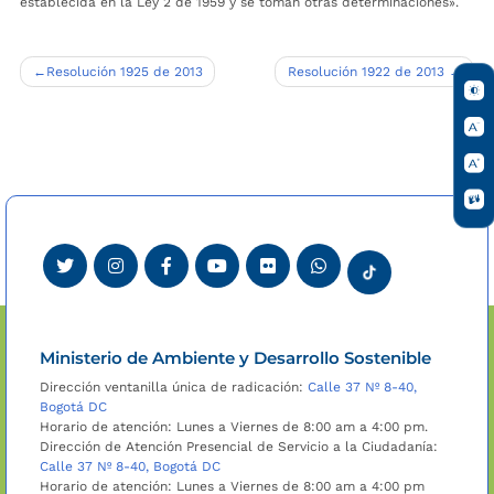
establecida en la Ley 2 de 1959 y se toman otras determinaciones».
Navegación
Resolución 1925 de 2013
Resolución 1922 de 2013
de
entradas
Ministerio de Ambiente y Desarrollo Sostenible
Dirección ventanilla única de radicación:
Calle 37 Nº 8-40,
Bogotá DC
Horario de atención: Lunes a Viernes de 8:00 am a 4:00 pm.
Dirección de Atención Presencial de Servicio a la Ciudadanía:
Calle 37 Nº 8-40, Bogotá DC
Horario de atención: Lunes a Viernes de 8:00 am a 4:00 pm