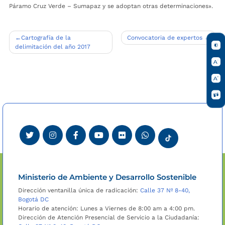
Páramo Cruz Verde – Sumapaz y se adoptan otras determinaciones».
Navegación
Cartografía de la
Convocatoria de expertos
delimitación del año 2017
de
entradas
Ministerio de Ambiente y Desarrollo Sostenible
Dirección ventanilla única de radicación:
Calle 37 Nº 8-40,
Bogotá DC
Horario de atención: Lunes a Viernes de 8:00 am a 4:00 pm.
Dirección de Atención Presencial de Servicio a la Ciudadanía: