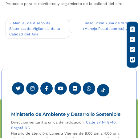
Protocolo para el monitoreo y seguimiento de la calidad del aire.
Navegación
Manual de diseño de
Resolución 2064 de 2010
Sistemas de Vigilancia de la
(Manejo Postdecomiso)
de
Calidad del Aire
entradas
Ministerio de Ambiente y Desarrollo Sostenible
Dirección ventanilla única de radicación:
Calle 37 Nº 8-40,
Bogotá DC
Horario de atención: Lunes a Viernes de 8:00 am a 4:00 pm.