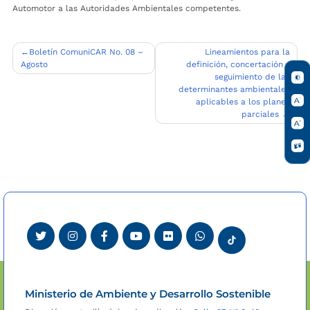
Automotor a las Autoridades Ambientales competentes.
Navegación
Boletín ComuniCAR No. 08 –
Lineamientos para la
Agosto
definición, concertación y
de
seguimiento de las
entradas
determinantes ambientales
aplicables a los planes
parciales
Ministerio de Ambiente y Desarrollo Sostenible