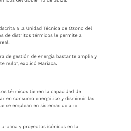
ómicos del Gobierno de Suiza.
adscrita a la Unidad Técnica de Ozono del
s de distritos térmicos le permite a
eal.
a de gestión de energía bastante amplia y
te nulo”, explicó Mariaca.
tos térmicos tienen la capacidad de
rar en consumo energético y disminuir las
ue se emplean en sistemas de aire
 urbana y proyectos icónicos en la