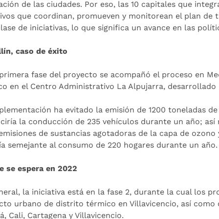
ación de las ciudades. Por eso, las 10 capitales que integ
tivos que coordinan, promueven y monitorean el plan de t
lase de iniciativas, lo que significa un avance en las polí
lín, caso de éxito
 primera fase del proyecto se acompañó el proceso en Mede
co en el Centro Administrativo La Alpujarra, desarrollado
plementación ha evitado la emisión de 1200 toneladas de 
ciría la conducción de 235 vehículos durante un año; así 
emisiones de sustancias agotadoras de la capa de ozono 
ía semejante al consumo de 220 hogares durante un año
e se espera en 2022
eral, la iniciativa está en la fase 2, durante la cual los
cto urbano de distrito térmico en Villavicencio, así como 
, Cali, Cartagena y Villavicencio.