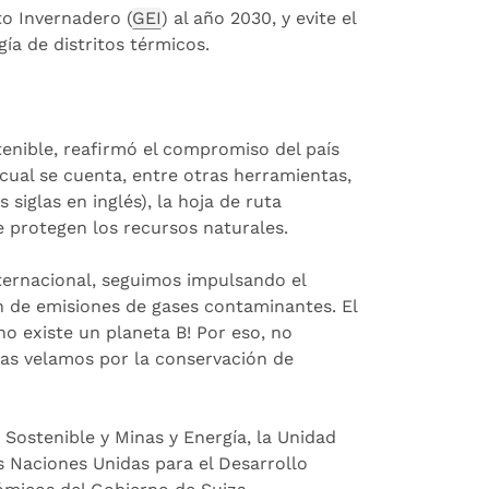
o Invernadero (
GEI
) al año 2030, y evite el
ía de distritos térmicos.
enible, reafirmó el compromiso del país
cual se cuenta, entre otras herramientas,
s siglas en inglés), la hoja de ruta
 protegen los recursos naturales.
ternacional, seguimos impulsando el
ón de emisiones de gases contaminantes. El
no existe un planeta B! Por eso, no
ías velamos por la conservación de
 Sostenible y Minas y Energía, la Unidad
as Naciones Unidas para el Desarrollo