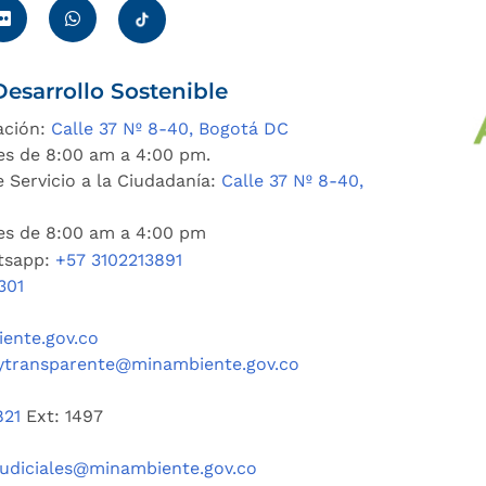
esarrollo Sostenible
ación:
Calle 37 Nº 8-40, Bogotá DC
es de 8:00 am a 4:00 pm.
 Servicio a la Ciudadanía:
Calle 37 Nº 8-40,
nes de 8:00 am a 4:00 pm
tsapp:
+57 3102213891
301
ente.gov.co
ytransparente@minambiente.gov.co
821
Ext: 1497
judiciales@minambiente.gov.co