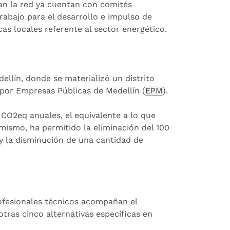
ran la red ya cuentan con comités
rabajo para el desarrollo e impulso de
ticas locales referente al sector energético.
llín, donde se materializó un distrito
 por Empresas Públicas de Medellín (
EPM
).
CO2eq anuales, el equivalente a lo que
mismo, ha permitido la eliminación del 100
y la disminución de una cantidad de
.
 profesionales técnicos acompañan el
otras cinco alternativas específicas en