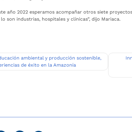
ste año 2022 esperamos acompañar otros siete proyectos
o son industrias, hospitales y clínicas”, dijo Mariaca.
egación
ducación ambiental y producción sostenible,
In
eriencias de éxito en la Amazonía
adas