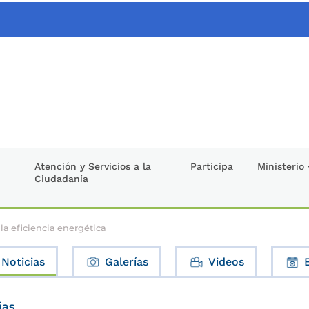
Atención y Servicios a la
Participa
Ministerio
Ciudadanía
 la eficiencia energética
Noticias
Galerías
Videos
ias