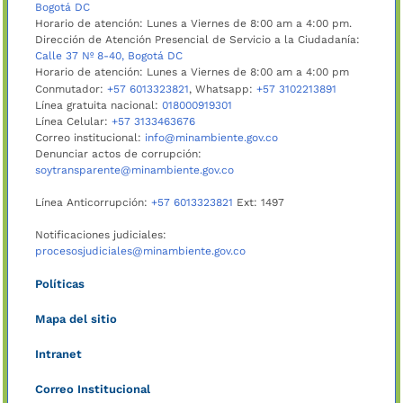
Bogotá DC
Horario de atención: Lunes a Viernes de 8:00 am a 4:00 pm.
Dirección de Atención Presencial de Servicio a la Ciudadanía:
Calle 37 Nº 8-40, Bogotá DC
Horario de atención: Lunes a Viernes de 8:00 am a 4:00 pm
Conmutador:
+57 6013323821
, Whatsapp:
+57 3102213891
Línea gratuita nacional:
018000919301
Línea Celular:
+57 3133463676
Correo institucional:
info@minambiente.gov.co
Denunciar actos de corrupción:
soytransparente@minambiente.gov.co
Línea Anticorrupción:
+57 6013323821
Ext: 1497
Notificaciones judiciales:
procesosjudiciales@minambiente.gov.co
Políticas
Mapa del sitio
Intranet
Correo Institucional