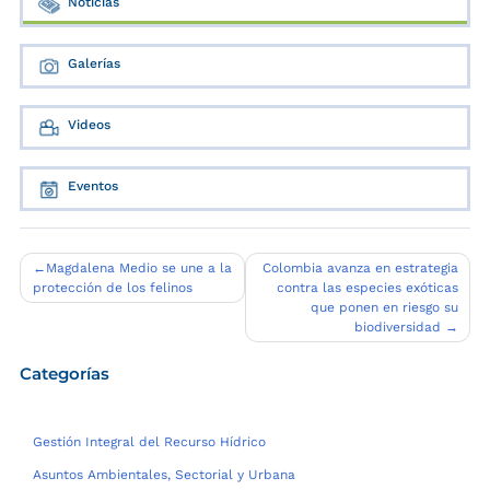
Noticias
Galerías
Videos
Eventos
Navegación
Magdalena Medio se une a la
Colombia avanza en estrategia
protección de los felinos
contra las especies exóticas
de
que ponen en riesgo su
entradas
biodiversidad
Categorías
Gestión Integral del Recurso Hídrico
Asuntos Ambientales, Sectorial y Urbana