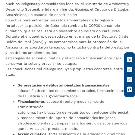
pueblos indígenas y comunidades locales, el Ministerio de Ambiente y
Desarrollo Sostenible lideró en Inírida, Guainía, el Círculo de Diálogos
Amazónicos, un espacio de construcción
colectiva para enfrentar los retos ambientales de la región y
fortalecer la posición de Colombia rumbo a la COP30 de cambio
climático, que se realizará en noviembre en Belém do Pará, Brasil.
Durante el encuentro, desarrollado en el marco de la Declaración de
Belém do Pará (2023) y los compromisos para la protección de la
Amazonia, se abordaron temas como la lucha contra la deforestación
y los delitos ambientales, las
estrategias de acción climática y el acceso a financiamiento para
conservar la selva y prevenir su colapso.
Las conclusiones del diálogo incluyen propuestas concretas, entre
ellas:
Deforestación y delitos ambientales transnacionales
:
educación desde los conocimientos propios, fortalecimiento
de la justicia y la gobernanza local.
Financiamiento
: acceso directo y mecanismos de
administración
autónoma, flexibilización de requisitos con enfoque diferencial,
y reconocimiento del aporte de comunidades indígenas,
afrodescendientes y campesinas a los servicios ecosistémicos
que la Amazonia presta al mundo.
Acción climática
: fortalecimiento de la educación y políticas