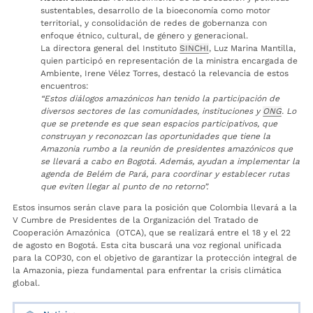
sustentables, desarrollo de la bioeconomía como motor
territorial, y consolidación de redes de gobernanza con
enfoque étnico, cultural, de género y generacional.
La directora general del Instituto
SINCHI
, Luz Marina Mantilla,
quien participó en representación de la ministra encargada de
Ambiente, Irene Vélez Torres, destacó la relevancia de estos
encuentros:
“Estos diálogos amazónicos han tenido la participación de
diversos sectores de las comunidades, instituciones y
ONG
. Lo
que se pretende es que sean espacios participativos, que
construyan y reconozcan las oportunidades que tiene la
Amazonia rumbo a la reunión de presidentes amazónicos que
se llevará a cabo en Bogotá. Además, ayudan a implementar la
agenda de Belém de Pará, para coordinar y establecer rutas
que eviten llegar al punto de no retorno”.
Estos insumos serán clave para la posición que Colombia llevará a la
V Cumbre de Presidentes de la Organización del Tratado de
Cooperación Amazónica (OTCA), que se realizará entre el 18 y el 22
de agosto en Bogotá. Esta cita buscará una voz regional unificada
para la COP30, con el objetivo de garantizar la protección integral de
la Amazonia, pieza fundamental para enfrentar la crisis climática
global.