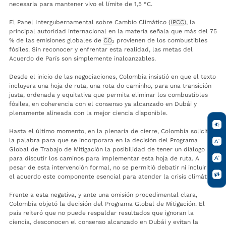
necesaria para mantener vivo el límite de 1,5 °C.
El Panel Intergubernamental sobre Cambio Climático (
IPCC
), la
principal autoridad internacional en la materia señala que más del 75
% de las emisiones globales de
CO
₂ provienen de los combustibles
fósiles. Sin reconocer y enfrentar esta realidad, las metas del
Acuerdo de París son simplemente inalcanzables.
Desde el inicio de las negociaciones, Colombia insistió en que el texto
incluyera una hoja de ruta, una rota do caminho, para una transición
justa, ordenada y equitativa que permita eliminar los combustibles
fósiles, en coherencia con el consenso ya alcanzado en Dubái y
plenamente alineada con la mejor ciencia disponible.
Hasta el último momento, en la plenaria de cierre, Colombia solicitó
la palabra para que se incorporara en la decisión del Programa
Global de Trabajo de Mitigación la posibilidad de tener un diálogo
para discutir los caminos para implementar esta hoja de ruta. A
pesar de esta intervención formal, no se permitió debatir ni incluir en
el acuerdo este componente esencial para atender la crisis climática.
Frente a esta negativa, y ante una omisión procedimental clara,
Colombia objetó la decisión del Programa Global de Mitigación. El
país reiteró que no puede respaldar resultados que ignoran la
ciencia, desconocen el consenso alcanzado en Dubái y evitan la