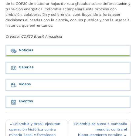
de la COP30 de elaborar hojas de ruta globales sobre deforestación y
transición energética. Colombia acompañará este proceso con
ambición, colaboración y coherencia, contribuyendo a fortalecer
decisiones alineadas con la ciencia, con los pueblos y con la urgencia
histórica que enfrentamos.
Crédito: COP30 Brasil Amazônia
Noticias
Galerías
Videos
Eventos
Navegación
Colombia y Brasil ejecutan
Colombia se suma a campaña
operación histórica contra
mundial contra el
de
minería ilegal y fortalecen
blanqueamiento coralino