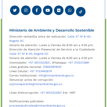
Ministerio de Ambiente y Desarrollo Sostenible
Dirección ventanilla única de radicación:
Calle 37 Nº 8-40,
Bogotá DC
Horario de atención: Lunes a Viernes de 8:00 am a 4:00 pm.
Dirección de Atención Presencial de Servicio a la Ciudadanía:
Calle 37 Nº 8-40, Bogotá DC
Horario de atención: Lunes a Viernes de 8:00 am a 4:00 pm
Conmutador:
+57 6013323821
, Whatsapp:
+57 3102213891
Línea gratuita nacional:
018000919301
Línea Celular:
+57 3133463676
Correo institucional:
info@minambiente.gov.co
Denunciar actos de corrupción:
soytransparente@minambiente.gov.co
Línea Anticorrupción:
+57 6013323821
Ext: 1497
Notificaciones judiciales:
procesosjudiciales@minambiente.gov.co