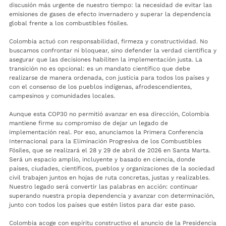
discusión más urgente de nuestro tiempo: la necesidad de evitar las
emisiones de gases de efecto invernadero y superar la dependencia
global frente a los combustibles fósiles.
Colombia actuó con responsabilidad, firmeza y constructividad. No
buscamos confrontar ni bloquear, sino defender la verdad científica y
asegurar que las decisiones habiliten la implementación justa. La
transición no es opcional: es un mandato científico que debe
realizarse de manera ordenada, con justicia para todos los países y
con el consenso de los pueblos indígenas, afrodescendientes,
campesinos y comunidades locales.
Aunque esta COP30 no permitió avanzar en esa dirección, Colombia
mantiene firme su compromiso de dejar un legado de
implementación real. Por eso, anunciamos la Primera Conferencia
Internacional para la Eliminación Progresiva de los Combustibles
Fósiles, que se realizará el 28 y 29 de abril de 2026 en Santa Marta.
Será un espacio amplio, incluyente y basado en ciencia, donde
países, ciudades, científicos, pueblos y organizaciones de la sociedad
civil trabajen juntos en hojas de ruta concretas, justas y realizables.
Nuestro legado será convertir las palabras en acción: continuar
superando nuestra propia dependencia y avanzar con determinación,
junto con todos los países que estén listos para dar este paso.
Colombia acoge con espíritu constructivo el anuncio de la Presidencia