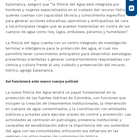
Salamanca, aseguró que “la Policía del Agua está integrada por
hombres y mujeres especializados en el cuidado del recurso hídrico
quienes cuentan con capacidad técnica y conocimiento específico
para generar acciones educativas, operativas y anticipativas de cara
a los principales riesgos que se puedan materializar en contra de los
cuerpos de agua como ríos, lagos, embalses, páramos y humedales”.
La Policía del Agua cuenta con un centro integrado de investigación
terminal e inteligencia para la protección del agua, el cual nos
permitirá tener conocimiento anticipativo para desarrollar estrategias
preventivas orientadas a generar comportamientos responsables con
ciencia y cultura frente al uso, cuidado y preservación del recurso
hídrico, agregó Salamanca.
Así funcionará este nuevo cuerpo policial
La nueva Policía del Agua tendrá un papel fundamental en la
protección de las fuentes hídricas de Colombia, con funciones que
incluyen la creación de lineamientos institucionales, la intervención
en cuerpos de agua contaminados, y la coordinación con entidades
públicas y privadas para ejecutar planes de control y prevención. Las
actividades se centrarán en patrullajes, presencia institucional y
campañas de sensibilización sobre la importancia del uso sostenible
del agua con las comunidades, enfocando sus esfuerzos en las
regiones con altos niveles de contaminación hídrica.