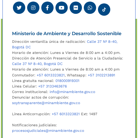
Ministerio de Ambiente y Desarrollo Sostenible
Dirección ventanilla única de radicación:
Calle 37 Nº 8-40,
Bogotá DC
Horario de atención: Lunes a Viernes de 8:00 am a 4:00 pm.
Dirección de Atención Presencial de Servicio a la Ciudadanía:
Calle 37 Nº 8-40, Bogotá DC
Horario de atención: Lunes a Viernes de 8:00 am a 4:00 pm
Conmutador:
+57 6013323821
, Whatsapp:
+57 3102213891
Línea gratuita nacional:
018000919301
Línea Celular:
+57 3133463676
Correo institucional:
info@minambiente.gov.co
Denunciar actos de corrupción:
soytransparente@minambiente.gov.co
Línea Anticorrupción:
+57 6013323821
Ext: 1497
Notificaciones judiciales:
procesosjudiciales@minambiente.gov.co