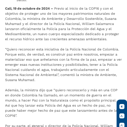
Salud.
Cali, 19 de octubre de 2024 –
Previo al inicio de la COP16 y con el
objetivo de proteger uno de los mayores patrimonios naturales de
Colombia, la ministra de Ambiente y Desarrollo Sostenible, Susana
Muhamad y el director de la Policía Nacional, William Salamanca
lanzaron oficialmente la Policía para la Protección del Agua y el
Medioambiente, un nuevo cuerpo especializado dedicado a proteger
el recurso hídrico ante las crecientes amenazas ambientales.
“Quiero reconocer esta iniciativa de la Policía Nacional de Colombia.
Porque esto, de verdad, es construir paz entre nosotros, empezar a
materializar eso que anhelamos con la firma de la paz, empezar a ver
emerger esas nuevas instituciones y posibilidades, tener a la Policía
Nacional cuidando el agua, trabajando articuladamente con el
Sistema Nacional de Ambiental”, comentó la ministra de Ambiente,
Susana Muhamad.
Además, la ministra dijo que “quiero reconocerlo y más en una COP
en donde Colombia ha llamado, en un momento de guerra en el
mundo, a hacer Paz con la Naturaleza como el propósito principal.
Así que hoy lanzar esta Policía del Agua es un hecho de paz, no
puede haber mejor hecho de paz que este lanzamiento antes de la
COP16”.
Por su parte, el general y director de la Policía Nacional, William