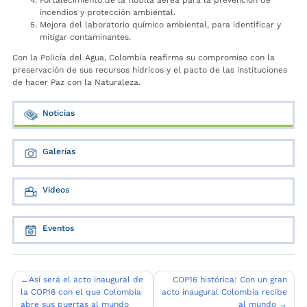
Fortalecimiento de la flotilla aérea para la prevención de
incendios y protección ambiental.
Mejora del laboratorio químico ambiental, para identificar y
mitigar contaminantes.
Con la Policía del Agua, Colombia reafirma su compromiso con la
preservación de sus recursos hídricos y el pacto de las instituciones
de hacer Paz con la Naturaleza.
Noticias
Galerías
Videos
Eventos
Navegación
Así será el acto inaugural de
COP16 histórica: Con un gran
la COP16 con el que Colombia
acto inaugural Colombia recibe
de
abre sus puertas al mundo
al mundo