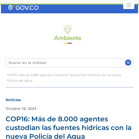
Saltar
al
contenido
clave
COP16: Más de 8.000 agentes custodian las fuentes hídricas con la nueva
Policía del Agua
Noticias
Octubre 19, 2024
COP16: Más de 8.000 agentes
custodian las fuentes hídricas con la
nueva Policía del Agua