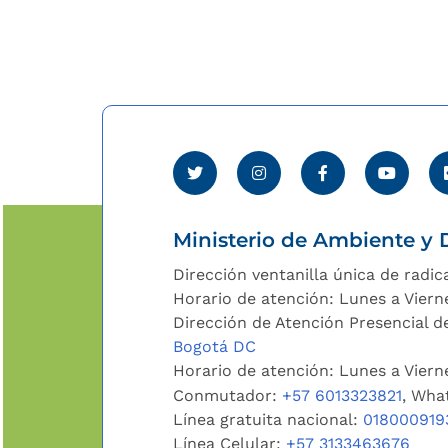
Ministerio de Ambiente y D
Dirección ventanilla única de radic
Horario de atención: Lunes a Viern
Dirección de Atención Presencial de
Bogotá DC
Horario de atención: Lunes a Vier
Conmutador:
+57 6013323821
, Wha
Línea gratuita nacional:
018000919
Línea Celular:
+57 3133463676