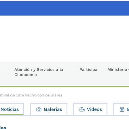
Atención y Servicios a la
Participa
Ministerio
Ciudadanía
tival de cine hecho con celulares
Noticias
Galerías
Videos
ias