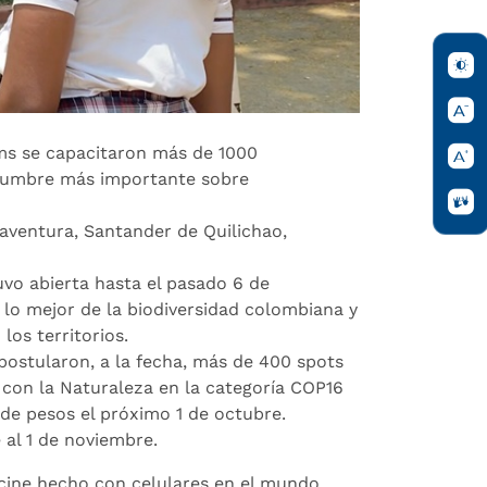
lms se capacitaron más de 1000
a cumbre más importante sobre
enaventura, Santander de Quilichao,
uvo abierta hasta el pasado 6 de
 lo mejor de la biodiversidad colombiana y
los territorios.
 postularon, a la fecha, más de 400 spots
 con la Naturaleza en la categoría COP16
de pesos el próximo 1 de octubre.
 al 1 de noviembre.
 cine hecho con celulares en el mundo,