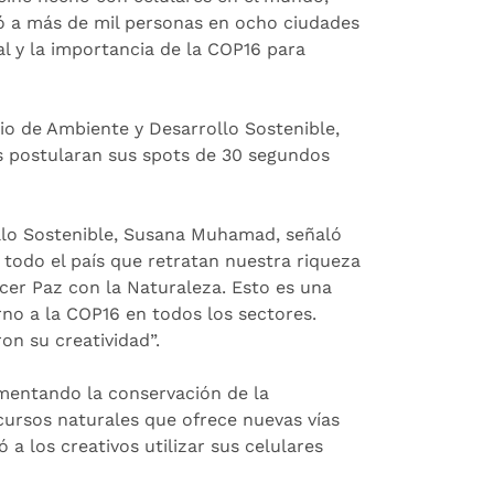
tó a más de mil personas en ocho ciudades
al y la importancia de la COP16 para
rio de Ambiente y Desarrollo Sostenible,
s postularan sus spots de 30 segundos
ollo Sostenible, Susana Muhamad, señaló
todo el país que retratan nuestra riqueza
acer Paz con la Naturaleza. Esto es una
no a la COP16 en todos los sectores.
on su creatividad”.
omentando la conservación de la
ursos naturales que ofrece nuevas vías
a los creativos utilizar sus celulares