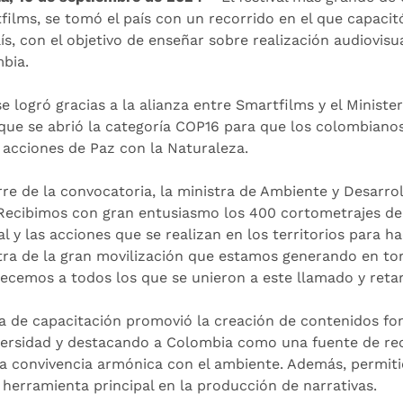
films, se tomó el país con un recorrido en el que capaci
aís, con el objetivo de enseñar sobre realización audiovisu
bia.
se logró gracias a la alianza entre Smartfilms y el Ministe
 que se abrió la categoría COP16 para que los colombiano
 acciones de Paz con la Naturaleza.
erre de la convocatoria, la ministra de Ambiente y Desarr
Recibimos con gran entusiasmo los 400 cortometrajes de 
al y las acciones que se realizan en los territorios para h
ra de la gran movilización que estamos generando en tor
ecemos a todos los que se unieron a este llamado y retar
ra de capacitación promovió la creación de contenidos f
versidad y destacando a Colombia como una fuente de rec
la convivencia armónica con el ambiente. Además, permitió 
herramienta principal en la producción de narrativas.