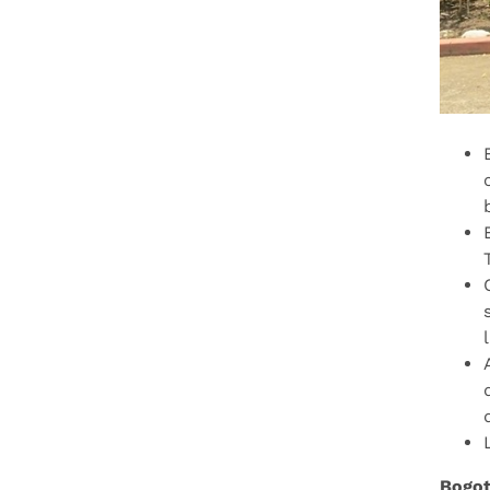
Bogot