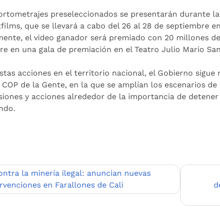
ortometrajes preseleccionados se presentarán durante la 
films, que se llevará a cabo del 26 al 28 de septiembre e
mente, el video ganador será premiado con 20 millones de
re en una gala de premiación en el Teatro Julio Mario Sant
stas acciones en el territorio nacional, el Gobierno sigu
a COP de la Gente, en la que se amplían los escenarios de 
isiones y acciones alrededor de la importancia de detener l
ndo.
egación
ontra la minería ilegal: anuncian nuevas
ervenciones en Farallones de Cali
d
adas