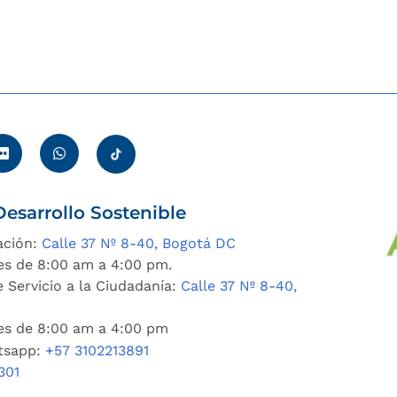
esarrollo Sostenible
ación:
Calle 37 Nº 8-40, Bogotá DC
es de 8:00 am a 4:00 pm.
 Servicio a la Ciudadanía:
Calle 37 Nº 8-40,
nes de 8:00 am a 4:00 pm
tsapp:
+57 3102213891
301