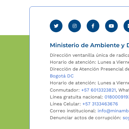
Ministerio de Ambiente y D
Dirección ventanilla única de radic
Horario de atención: Lunes a Viern
Dirección de Atención Presencial de
Bogotá DC
Horario de atención: Lunes a Vier
Conmutador:
+57 6013323821
, Wha
Línea gratuita nacional:
018000919
Línea Celular:
+57 3133463676
Correo institucional:
info@minambi
Denunciar actos de corrupción:
so