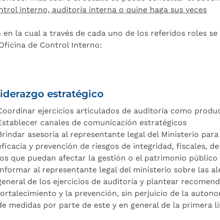
ntrol interno, auditoría interna o quine haga sus veces
 en la cual a través de cada uno de los referidos roles se
 Oficina de Control Interno:
liderazgo estratégico
Coordinar ejercicios articulados de auditoría como produc
Establecer canales de comunicación estratégicos
Brindar asesoría al representante legal del Ministerio p
eficacia y prevención de riesgos de integridad, fiscales, 
los que puedan afectar la gestión o el patrimonio público 
Informar al representante legal del ministerio sobre las ale
general de los ejercicios de auditoría y plantear recomend
fortalecimiento y la prevención, sin perjuicio de la auto
de medidas por parte de este y en general de la primera l