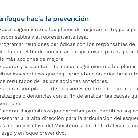
enfoque hacia la prevención
Hacer seguimiento a los planes de mejoramiento, para gen
responsables y al representante legal
Programar reuniones periódicas con los responsables de 
alerta con el fin de concertar compromisos para superar 
de más acciones de mejora.
Elaborar y presentar informe de seguimiento a los planes
situaciones críticas que requieran atención prioritaria o
los resultados de las dos acciones anteriores.
Elaborar compilación de decisiones en firme (ejecutoriad
hallazgos o denuncias con el fin de analizar las causas qu
controles.
Elaborar diagnósticos que permitan para identificar aspect
Asesorar a la alta dirección para la articulación del esq
las instancias clave del Ministerio, a fin de fortalecer la c
riesgo y enfoque preventivo.