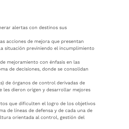
erar alertas con destinos sus
las acciones de mejora que presentan
la situación previniendo el incumplimiento
 de mejoramiento con énfasis en las
 toma de decisiones, donde se consolidan
as) de órganos de control derivadas de
e les dieron origen y desarrollar mejores
os que dificulten el logro de los objetivos
uema de líneas de defensa y de cada una de
ultura orientada al control, gestión del