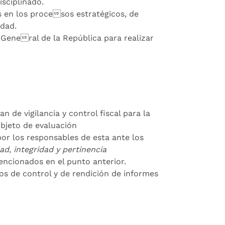
isciplinado.
os en los procesos estratégicos, de
idad.
a General de la República para realizar
an de vigilancia y control fiscal para la
objeto de evaluación
or los responsables de esta ante los
d, integridad y pertinencia
mencionados en el punto anterior.
s de control y de rendición de informes