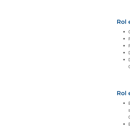
Rol 
Rol 