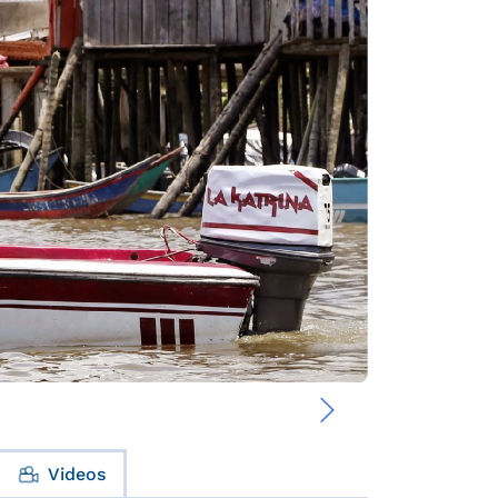
›
Videos