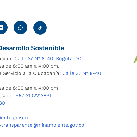
esarrollo Sostenible
ación:
Calle 37 Nº 8-40, Bogotá DC
es de 8:00 am a 4:00 pm.
 Servicio a la Ciudadanía:
Calle 37 Nº 8-40,
nes de 8:00 am a 4:00 pm
tsapp:
+57 3102213891
301
ente.gov.co
ytransparente@minambiente.gov.co