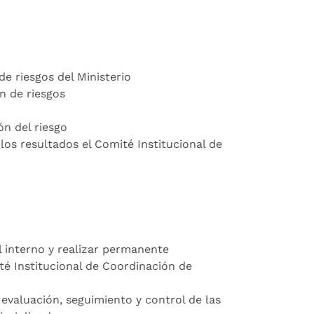
e riesgos del Ministerio
n de riesgos
ón del riesgo
 los resultados el Comité Institucional de
l interno y realizar permanente
é Institucional de Coordinación de
 evaluación, seguimiento y control de las