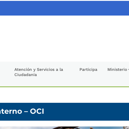
Atención y Servicios a la
Participa
Ministerio
Ciudadanía
nterno – OCI