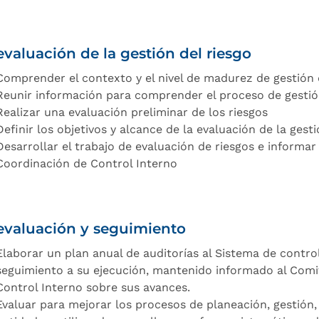
evaluación de la gestión del riesgo
Comprender el contexto y el nivel de madurez de gestión d
Reunir información para comprender el proceso de gestió
Realizar una evaluación preliminar de los riesgos
Definir los objetivos y alcance de la evaluación de la gesti
Desarrollar el trabajo de evaluación de riesgos e informar
Coordinación de Control Interno
evaluación y seguimiento
Elaborar un plan anual de auditorías al Sistema de contro
seguimiento a su ejecución, mantenido informado al Comit
Control Interno sobre sus avances.
Evaluar para mejorar los procesos de planeación, gestión,