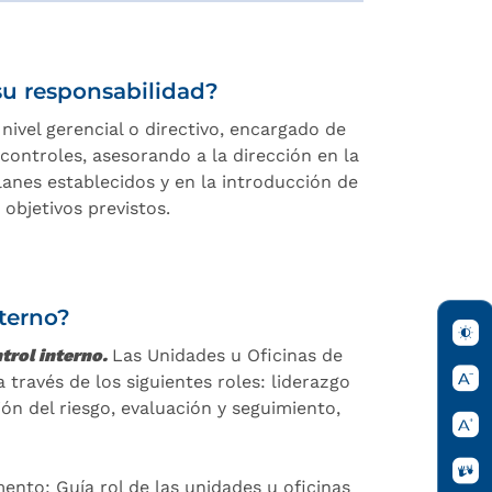
 su responsabilidad?
ivel gerencial o directivo, encargado de
 controles, asesorando a la dirección en la
lanes establecidos y en la introducción de
objetivos previstos.
nterno?
ntrol interno.
Las Unidades u Oficinas de
 través de los siguientes roles: liderazgo
ión del riesgo, evaluación y seguimiento,
umento:
Guía rol de las unidades u oficinas