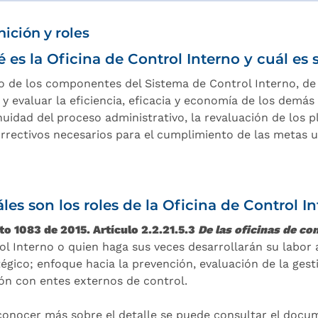
nición y roles
 es la Oficina de Control Interno y cuál es
o de los componentes del Sistema de Control Interno, de n
 y evaluar la eficiencia, eficacia y economía de los demás
nuidad del proceso administrativo, la revaluación de los p
orrectivos necesarios para el cumplimiento de las metas u 
les son los roles de la Oficina de Control I
to 1083 de 2015. Artículo 2.2.21.5.3
De las oficinas de co
ol Interno o quien haga sus veces desarrollarán su labor a
tégico; enfoque hacia la prevención, evaluación de la gest
ión con entes externos de control.
conocer más sobre el detalle se puede consultar el doc