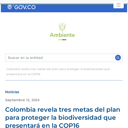
Saltar
al
contenido
clave
Colombia revela tres metas del plan para proteger la biodiversidad que
presentará en la COP16
Noticias
Septiembre 12, 2024
Colombia revela tres metas del plan
para proteger la biodiversidad que
presentará en la COP16