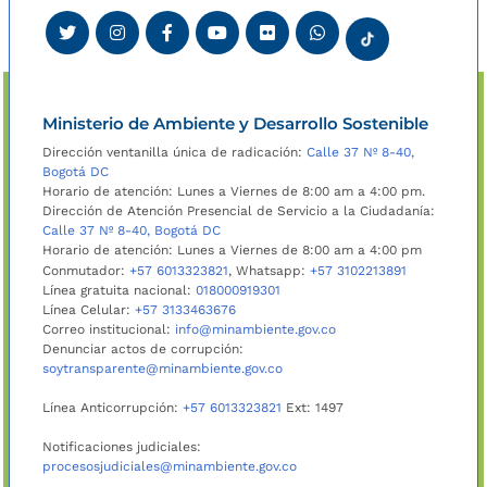
Ministerio de Ambiente y Desarrollo Sostenible
Dirección ventanilla única de radicación:
Calle 37 Nº 8-40,
Bogotá DC
Horario de atención: Lunes a Viernes de 8:00 am a 4:00 pm.
Dirección de Atención Presencial de Servicio a la Ciudadanía:
Calle 37 Nº 8-40, Bogotá DC
Horario de atención: Lunes a Viernes de 8:00 am a 4:00 pm
Conmutador:
+57 6013323821
, Whatsapp:
+57 3102213891
Línea gratuita nacional:
018000919301
Línea Celular:
+57 3133463676
Correo institucional:
info@minambiente.gov.co
Denunciar actos de corrupción:
soytransparente@minambiente.gov.co
Línea Anticorrupción:
+57 6013323821
Ext: 1497
Notificaciones judiciales:
procesosjudiciales@minambiente.gov.co