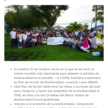
El próximo 21 de octubre, fecha en la que se da inicio al
evento mundial más importante para detener la pérdida de
biodiversidad en el planeta – la COP16, Colombia presentará
su Plan de Acción de Biodiversidad, conocido como NBSAP.
Este Plan de Acción determina las metas y acciones del país
para conservar y hacer uso sostenible de la biodiversidad al
2030, en línea con las 23 metas del Marco Global de
Biodiversidad Kunming Montreal.
Impulso a la economía de la biodiversidad, restauración