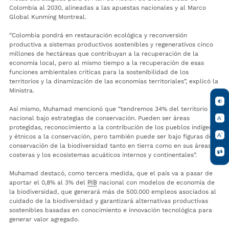
Colombia al 2030, alineadas a las apuestas nacionales y al Marco
Global Kunming Montreal.
“Colombia pondrá en restauración ecológica y reconversión
productiva a sistemas productivos sostenibles y regenerativos cinco
millones de hectáreas que contribuyan a la recuperación de la
economía local, pero al mismo tiempo a la recuperación de esas
funciones ambientales críticas para la sostenibilidad de los
territorios y la dinamización de las economías territoriales”, explicó la
Ministra.
Así mismo, Muhamad mencionó que “tendremos 34% del territorio
nacional bajo estrategias de conservación. Pueden ser áreas
protegidas, reconocimiento a la contribución de los pueblos indígenas
y étnicos a la conservación, pero también puede ser bajo figuras de
conservación de la biodiversidad tanto en tierra como en sus áreas
costeras y los ecosistemas acuáticos internos y continentales”.
Muhamad destacó, como tercera medida, que el país va a pasar de
aportar el 0,8% al 3% del
PIB
nacional con modelos de economía de
la biodiversidad, que generará más de 500.000 empleos asociados al
cuidado de la biodiversidad y garantizará alternativas productivas
sostenibles basadas en conocimiento e innovación tecnológica para
generar valor agregado.