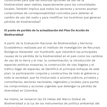
condiciones para que las distintas opciones de uso de la
biodiversidad sean viables, especialmente para las comunidades
locales. También implica que todos los sectores y actores asuman
compromisos de corresponsabilidad concretos para detener el
cambio de uso del suelo y para modificar los incentivos que generan
pérdida de biodiversidad”.
El punto de partida de la actualización del Plan De Acción de
Biodiversidad
A partir de la Evaluación Nacional de Biodiversidad y Servicios
Ecosistémico realizada por el Instituto de Investigación de Recursos
Biológicos Alexander von Humboldt, que vislumbró las principales
causas de la pérdida de la biodiversidad en el país como los cambios
de uso de la tierra y el mar, la contaminación, la introducción de
especies exóticas invasoras, la construcción de vías ilegales y el
tráfico ilegal de especies, se identificó el principal enfoque de este
plan: la participación conjunta y constructiva de todo el gobierno y
toda la sociedad, que ha involucrado a actores púbicos, privados y
comunitarios, sectores nacionales, regionales y locales, para pactar
los compromisos y acciones urgentes que detengan la pérdida de
diversidad en Colombia.
Así mismo, se revisaron las 23 metas del Marco Global de
Biodiversidad a la luz de los instrumentos de política ambiental del