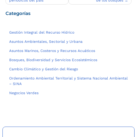
entradas
periódicos del país
de los bosques
Categorías
Gestión Integral del Recurso Hídrico
Asuntos Ambientales, Sectorial y Urbana
Asuntos Marinos, Costeros y Recursos Acuáticos
Bosques, Biodiversidad y Servicios Ecosistémicos
Cambio Climático y Gestión del Riesgo
Ordenamiento Ambiental Territorial y Sistema Nacional Ambiental
– SINA
Negocios Verdes