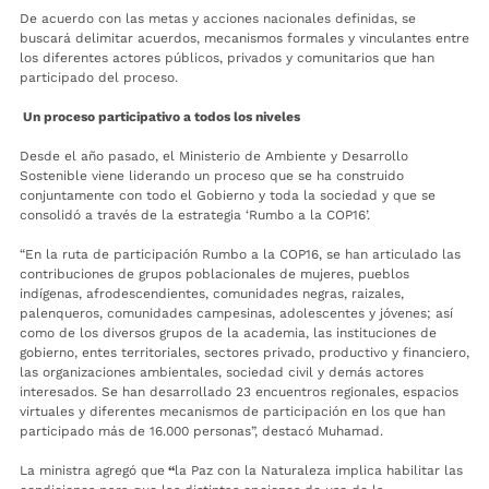
De acuerdo con las metas y acciones nacionales definidas, se
buscará delimitar acuerdos, mecanismos formales y vinculantes entre
los diferentes actores públicos, privados y comunitarios que han
participado del proceso.
Un proceso participativo a todos los niveles
Desde el año pasado, el Ministerio de Ambiente y Desarrollo
Sostenible viene liderando un proceso que se ha construido
conjuntamente con todo el Gobierno y toda la sociedad y que se
consolidó a través de la estrategia ‘Rumbo a la COP16’.
“En la ruta de participación Rumbo a la COP16, se han articulado las
contribuciones de grupos poblacionales de mujeres, pueblos
indígenas, afrodescendientes, comunidades negras, raizales,
palenqueros, comunidades campesinas, adolescentes y jóvenes; así
como de los diversos grupos de la academia, las instituciones de
gobierno, entes territoriales, sectores privado, productivo y financiero,
las organizaciones ambientales, sociedad civil y demás actores
interesados. Se han desarrollado 23 encuentros regionales, espacios
virtuales y diferentes mecanismos de participación en los que han
participado más de 16.000 personas”, destacó Muhamad.
La ministra agregó que
“
la Paz con la Naturaleza implica habilitar las