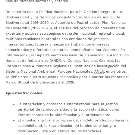
país de diversos sectores y actores.
De acuerdo con la Política Nacional para la Gestión Integral de la
Biodiversidad y los Servicios Ecosistémicos, el Plan de Acción de
Biodiversidad 2016-2030, el Acuerdo de Paz, el actual Plan Nacional
de Desarrollo (2022-2026), el análisis del proceso de consultas con
expertos y actores estratégicos del orden nacional, regional y local,
múltiples reuniones bilaterales con entidades de gobierno,
intersectoriales, talleres y mesas de trabajo con empresas,
comunidades y diferentes sectores, acompañados por Cooperación
Internacional, el Departamento Nacional de Planeación, la Asociación
Nacional de Industriales (
ANDI
), el Consejo Nacional Gremial, las
Corporaciones Autónomas Regionales, Institutos de investigación del
Sistema Nacional Ambiental, Parques Nacionales,
ANLA
, entre otros,
se definieron cuatro apuestas nacionales para alcanzar las metas del
Marco Global de Biodiversidad al 2030.
Apuestas Nacionales
La integración y coherencia intersectorial para la gestión
territorial de la biodiversidad y la acción climática, como
determinantes de la planificación y el ordenamiento.
El impulso a la transformación del modelo productivo hacia la
sostenibilidad, la revalorización de la biodiversidad y la
distribución justa y equitativa de los beneficios.