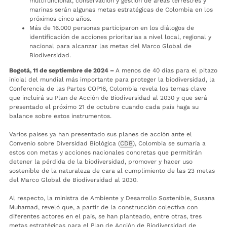
multifuncional, conservación y gestión de áreas terrestres y
marinas serán algunas metas estratégicas de Colombia en los
próximos cinco años.
Más de 16.000 personas participaron en los diálogos de
identificación de acciones prioritarias a nivel local, regional y
nacional para alcanzar las metas del Marco Global de
Biodiversidad.
Bogotá, 11 de septiembre de 2024 –
A menos de 40 días para el pitazo
inicial del mundial más importante para proteger la biodiversidad, la
Conferencia de las Partes COP16, Colombia revela los temas clave
que incluirá su Plan de Acción de Biodiversidad al 2030 y que será
presentado el próximo 21 de octubre cuando cada país haga su
balance sobre estos instrumentos.
Varios países ya han presentado sus planes de acción ante el
Convenio sobre Diversidad Biológica (
CDB
), Colombia se sumaría a
estos con metas y acciones nacionales concretas que permitirán
detener la pérdida de la biodiversidad, promover y hacer uso
sostenible de la naturaleza de cara al cumplimiento de las 23 metas
del Marco Global de Biodiversidad al 2030.
Al respecto, la ministra de Ambiente y Desarrollo Sostenible, Susana
Muhamad, reveló que, a partir de la construcción colectiva con
diferentes actores en el país, se han planteado, entre otras, tres
metas estratégicas para el Plan de Acción de Biodiversidad de