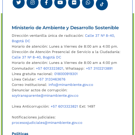
Ministerio de Ambiente y Desarrollo Sostenible
Dirección ventanilla única de radicación:
Calle 37 Nº 8-40,
Bogotá DC
Horario de atención: Lunes a Viernes de 8:00 am a 4:00 pm.
Dirección de Atención Presencial de Servicio a la Ciudadanía:
Calle 37 Nº 8-40, Bogotá DC
Horario de atención: Lunes a Viernes de 8:00 am a 4:00 pm
Conmutador:
+57 6013323821
, Whatsapp:
+57 3102213891
Línea gratuita nacional:
018000919301
Línea Celular:
+57 3133463676
Correo institucional:
info@minambiente.gov.co
Denunciar actos de corrupción:
soytransparente@minambiente.gov.co
Línea Anticorrupción:
+57 6013323821
Ext: 1497
Notificaciones judiciales:
procesosjudiciales@minambiente.gov.co
Políticas