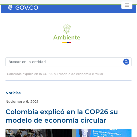
Saltar
al
contenido
clave
Colombia explicó en la COP26 su modelo de economía circular
Noticias
Noviembre 6, 2021
Colombia explicó en la COP26 su
modelo de economía circular