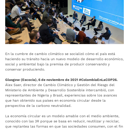
En la cumbre de cambio climático se socializó cómo el país está
haciendo su tránsito hacia un nuevo modelo de desarrollo económico,
social y ambiental bajo la premisa de producir conservando y
conservar produciendo.
Glasgow (Escocia), 6 de noviembre de 2021 #ColombiaEnLaCOP26.
Álex Saer, director de Cambio Climático y Gestión del Riesgo del
Ministerio de Ambiente y Desarrollo Sostenible intercambió, con
representantes de Nigeria y Brasil, experiencias sobre los avances
que han obtenido sus países en economía circular desde la
perspectiva de la carbono neutralidad.
La economía circular es un modelo amable con el medio ambiente,
conocido con las 3R porque se basa en reducir, reutilizar y reciclar,
que replantea las formas en que las sociedades consumen, con el fin