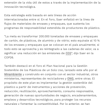
extensión de la vida útil de estos a través de la implementación de la
innovación tecnológica.
Esta estrategia está basada en seis líneas de acción
interrelacionadas entre sí. En el foro, Saer enfatizó en la línea de
flujos de materiales de envases y empaques, que sustenta los
programas de responsabilidad extendida de productores de plástico.
“La meta es transformar 200.000 toneladas de envases y empaques
de cartón, de plásticos, de aluminio y de vidrio; esto equivale al 10 %
de los envases y empaques que se colocan en el país anualmente; si
todo esto se aprovecha y es reintegrado a las cadenas de valor, va a
significar una reducción en las emisiones de
CO2
”, dijo Saer en la
COP26.
También destacó en el foro el Plan Nacional para la Gestión
Sostenible de los Plásticos de un Solo Uso, lanzado este año por el
Minambiente
y construido en conjunto con el sector industrial, otros
ministerios, representantes de recicladores y
ONG
, entre otras. El
propósito de este plan es implementar la gestión sostenible del
plástico a partir de instrumentos y acciones de prevención,
reducción, reutilización, aprovechamiento, consumo responsable,
generación de nuevas oportunidades de negocio, encadenamientos,
empleos y desarrollos tecnológicos, para proteger los recursos
naturales y fomentar la competitividad. Por lo anterior, se han