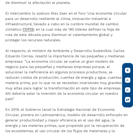
de disminuir la afectación al planeta.
El intercambio lo sostuvo Álex Saer en el foro ‘Una economía circular
para un desarrollo resiliente al clima, innovación industrial e
infraestructura’, llevado a cabo en la cumbre mundial de cambio
climático
COP26
, en la cual más de 190 líderes definen la hoja de
ruta de esta década para disminuir el calentamiento global y
proteger los recursos naturales.
Al respecto, el ministro de Ambiente y Desarrollo Sostenible, Carlos
Eduardo Correa, resaltó la importancia de las pequeñas y medianas
empresas: “La economía circular se vuelve un gran modelo de
negocio para las pequeñas y medianas empresas porque, al
solucionar la ineficiencia en algunos procesos productivos, se
reducen costos de producción, cuentas de energía y agua, cuentas de
materia prima, por lo que no se necesitan inversiones muy grandes ni
muy altas para lograr la transformación en este tipo de empresas.
Ahí debería estar la inversión de la economía circular en nuestro
país”.
En 2019, el Gobierno lanzó la Estrategia Nacional de Economía
Circular, pionera en Latinoamérica, modelo de desarrollo enfocado en
generar productividad y mayor eficiencia en el uso del agua, la
energía y las materias primas, que propende por la recuperación de
los ecosistemas, el uso circular de los flujos de materiales y la