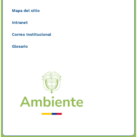
Mapa del sitio
Intranet
Correo Institucional
Glosario