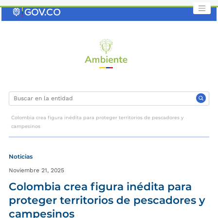
Saltar
al
contenido
clave
Colombia crea figura inédita para proteger territorios de pescadores y
campesinos
Noticias
Noviembre 21, 2025
Colombia crea figura inédita para
proteger territorios de pescadores y
campesinos