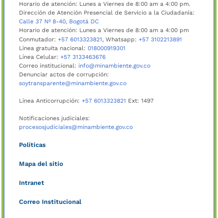
Horario de atención: Lunes a Viernes de 8:00 am a 4:00 pm.
Dirección de Atención Presencial de Servicio a la Ciudadanía:
Calle 37 Nº 8-40, Bogotá DC
Horario de atención: Lunes a Viernes de 8:00 am a 4:00 pm
Conmutador:
+57 6013323821
, Whatsapp:
+57 3102213891
Línea gratuita nacional:
018000919301
Línea Celular:
+57 3133463676
Correo institucional:
info@minambiente.gov.co
Denunciar actos de corrupción:
soytransparente@minambiente.gov.co
Línea Anticorrupción:
+57 6013323821
Ext: 1497
Notificaciones judiciales:
procesosjudiciales@minambiente.gov.co
Políticas
Mapa del sitio
Intranet
Correo Institucional