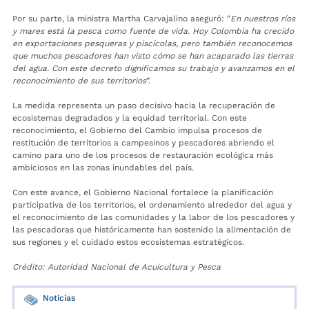
Por su parte, la ministra Martha Carvajalino aseguró: “
En nuestros ríos
y mares está la pesca como fuente de vida. Hoy Colombia ha crecido
en exportaciones pesqueras y piscícolas, pero también reconocemos
que muchos pescadores han visto cómo se han acaparado las tierras
del agua. Con este decreto dignificamos su trabajo y avanzamos en el
reconocimiento de sus territorios
”.
La medida representa un paso decisivo hacia la recuperación de
ecosistemas degradados y la equidad territorial. Con este
reconocimiento, el Gobierno del Cambio impulsa procesos de
restitución de territorios a campesinos y pescadores abriendo el
camino para uno de los procesos de restauración ecológica más
ambiciosos en las zonas inundables del país.
Con este avance, el Gobierno Nacional fortalece la planificación
participativa de los territorios, el ordenamiento alrededor del agua y
el reconocimiento de las comunidades y la labor de los pescadores y
las pescadoras que históricamente han sostenido la alimentación de
sus regiones y el cuidado estos ecosistemas estratégicos.
Crédito: Autoridad Nacional de Acuicultura y Pesca
Noticias