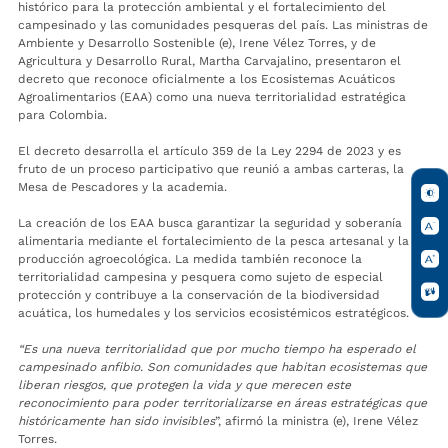
histórico para la protección ambiental y el fortalecimiento del
campesinado y las comunidades pesqueras del país. Las ministras de
Ambiente y Desarrollo Sostenible (e), Irene Vélez Torres, y de
Agricultura y Desarrollo Rural, Martha Carvajalino, presentaron el
decreto que reconoce oficialmente a los Ecosistemas Acuáticos
Agroalimentarios (EAA) como una nueva territorialidad estratégica
para Colombia.
El decreto desarrolla el artículo 359 de la Ley 2294 de 2023 y es
fruto de un proceso participativo que reunió a ambas carteras, la
Mesa de Pescadores y la academia.
La creación de los EAA busca garantizar la seguridad y soberanía
alimentaria mediante el fortalecimiento de la pesca artesanal y la
producción agroecológica. La medida también reconoce la
territorialidad campesina y pesquera como sujeto de especial
protección y contribuye a la conservación de la biodiversidad
acuática, los humedales y los servicios ecosistémicos estratégicos.
“Es una nueva territorialidad que por mucho tiempo ha esperado el
campesinado anfibio. Son comunidades que habitan ecosistemas que
liberan riesgos, que protegen la vida y que merecen este
reconocimiento para poder territorializarse en áreas estratégicas que
históricamente han sido invisibles
”, afirmó la ministra (e), Irene Vélez
Torres.