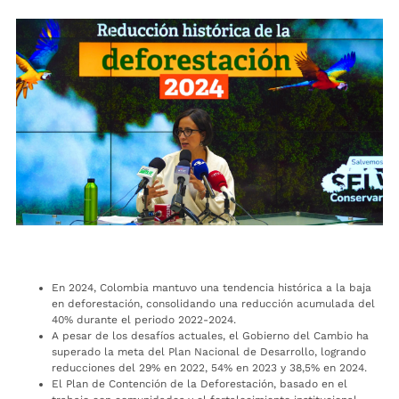
En 2024, Colombia mantuvo una tendencia histórica a la baja
en deforestación, consolidando una reducción acumulada del
40% durante el periodo 2022-2024.
A pesar de los desafíos actuales, el Gobierno del Cambio ha
superado la meta del Plan Nacional de Desarrollo, logrando
reducciones del 29% en 2022, 54% en 2023 y 38,5% en 2024.
El Plan de Contención de la Deforestación, basado en el