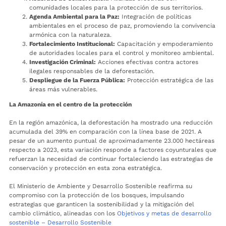
comunidades locales para la protección de sus territorios.
Agenda Ambiental para la Paz:
Integración de políticas
ambientales en el proceso de paz, promoviendo la convivencia
armónica con la naturaleza.
Fortalecimiento Institucional:
Capacitación y empoderamiento
de autoridades locales para el control y monitoreo ambiental.
Investigación Criminal:
Acciones efectivas contra actores
ilegales responsables de la deforestación.
Despliegue de la Fuerza Pública:
Protección estratégica de las
áreas más vulnerables.
La Amazonía en el centro de la protección
En la región amazónica, la deforestación ha mostrado una reducción
acumulada del 39% en comparación con la línea base de 2021. A
pesar de un aumento puntual de aproximadamente 23.000 hectáreas
respecto a 2023, esta variación responde a factores coyunturales que
refuerzan la necesidad de continuar fortaleciendo las estrategias de
conservación y protección en esta zona estratégica.
El Ministerio de Ambiente y Desarrollo Sostenible reafirma su
compromiso con la protección de los bosques, impulsando
estrategias que garanticen la sostenibilidad y la mitigación del
cambio climático, alineadas con los
Objetivos y metas de desarrollo
sostenible – Desarrollo Sostenible