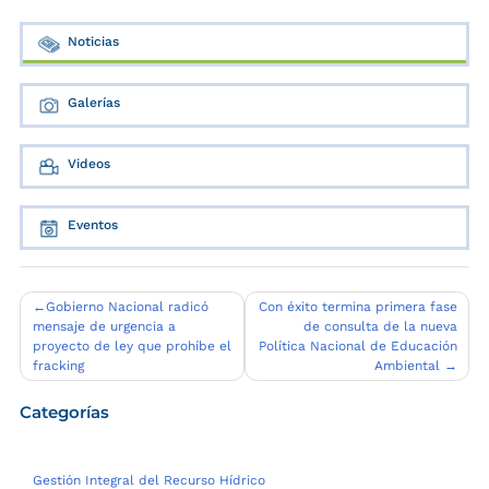
Noticias
Galerías
Videos
Eventos
Navegación
Gobierno Nacional radicó
Con éxito termina primera fase
mensaje de urgencia a
de consulta de la nueva
de
proyecto de ley que prohíbe el
Política Nacional de Educación
entradas
fracking
Ambiental
Categorías
Gestión Integral del Recurso Hídrico