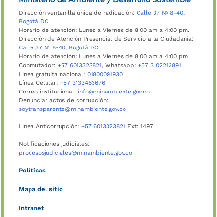
Dirección ventanilla única de radicación:
Calle 37 Nº 8-40,
Bogotá DC
Horario de atención: Lunes a Viernes de 8:00 am a 4:00 pm.
Dirección de Atención Presencial de Servicio a la Ciudadanía:
Calle 37 Nº 8-40, Bogotá DC
Horario de atención: Lunes a Viernes de 8:00 am a 4:00 pm
Conmutador:
+57 6013323821
, Whatsapp:
+57 3102213891
Línea gratuita nacional:
018000919301
Línea Celular:
+57 3133463676
Correo institucional:
info@minambiente.gov.co
Denunciar actos de corrupción:
soytransparente@minambiente.gov.co
Línea Anticorrupción:
+57 6013323821
Ext: 1497
Notificaciones judiciales:
procesosjudiciales@minambiente.gov.co
Políticas
Mapa del sitio
Intranet