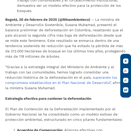
trabajo con comunidades y el fortalecimiento institucional,
demuestra ser un modelo efectivo para la protección de los
bosques.
Bogotá, 20 de febrero de 2025 (@Minambienteco)
– La ministra de
Ambiente y Desarrollo Sostenible, Susana Muhamad, presentó el
balance preliminar de deforestación en Colombia, resaltando que el
país alcanzó la segunda cifra más baja de deforestación desde que
se mide este fenómeno. Este resultado se enmarca dentro de una
tendencia sostenida de reducción que ha evitado la pérdida de más
de 212.000 hectáreas de bosque en los últimos tres años, protegiendo
más de 118 millones de árboles.
“Gracias a la estrategia integral del Ministerio de Ambiente y al
trabajo con las comunidades, hemos logrado consolidar una
reducción histórica de la deforestación en el país,
superando los
compromisos establecidos en el Plan Nacional de Desarrollo
”, afirmó
la ministra Susana Muhamad.
Estrategia efectiva para contener la deforestación
El Plan de Contención de la Deforestación implementado por el
Gobierno Nacional se ha consolidado como un modelo exitoso de
protección ambiental, estructurado en cinco pilares fundamentales:
Acuerdos de Conservación:
Alianzas efectivas con