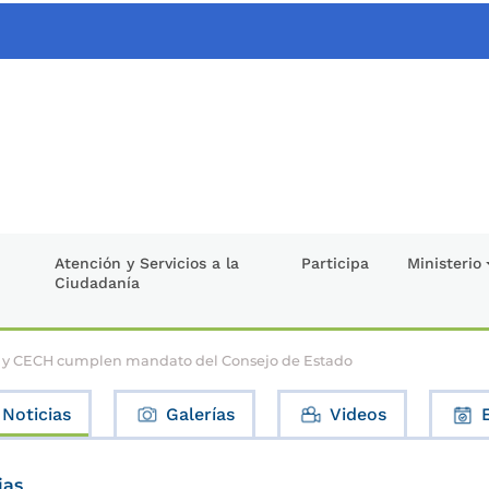
Atención y Servicios a la
Participa
Ministerio
Ciudadanía
 y CECH cumplen mandato del Consejo de Estado
Noticias
Galerías
Videos
ias