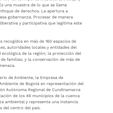
 Es una muestra de lo que se llama
nfoque de derechos. La apertura a
e esa gobernanza. Procesar de manera
erativa y participativa que legitima este
tes recogidos en más de 160 espacios de
es, autoridades locales y entidades del
d ecológica de la región; la protección del
de familias; y la conservación de más de
amenaza.
erio de Ambiente, la Empresa de
e Ambiente de Bogotá en representación del
ación Autónoma Regional de Cundinamarca
ntación de los 46 municipios de la cuenca
a ambiental y representa una instancia
 del centro del país.