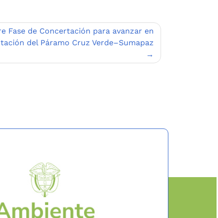
re Fase de Concertación para avanzar en
itación del Páramo Cruz Verde–Sumapaz