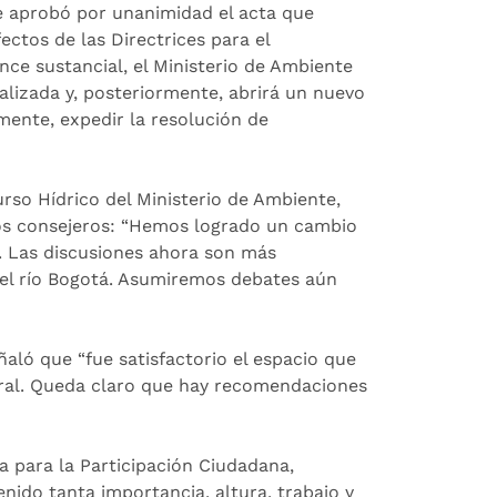
e aprobó por unanimidad el acta que
ectos de las Directrices para el
ce sustancial, el Ministerio de Ambiente
alizada y, posteriormente, abrirá un nuevo
mente, expedir la resolución de
urso Hídrico del Ministerio de Ambiente,
 los consejeros: “Hemos logrado un cambio
o. Las discusiones ahora son más
del río Bogotá. Asumiremos debates aún
ñaló que “fue satisfactorio el espacio que
eral. Queda claro que hay recomendaciones
 para la Participación Ciudadana,
ido tanta importancia, altura, trabajo y