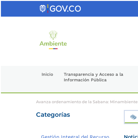
Saltar
al
contenido
clave
Inicio
Transparencia y Acceso a la
Información Pública
Avanza ordenamiento de la Sabana: Minambiente
Categorías
Gestión Integral del Recurso
Notic