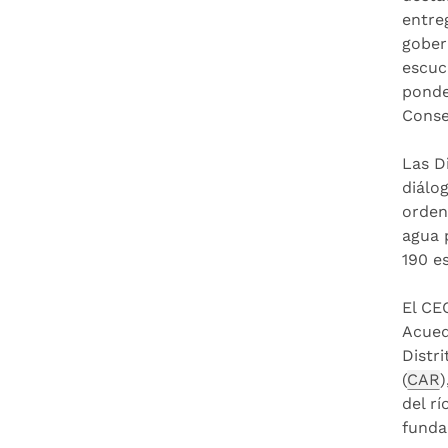
entre
gober
escuc
ponde
Conse
Las D
diálo
orden 
agua 
190 e
El CE
Acued
Distr
(
CAR
)
del r
funda