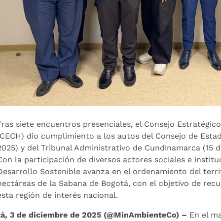
Tras siete encuentros presenciales, el Consejo Estratégic
(CECH) dio cumplimiento a los autos del Consejo de Estad
2025) y del Tribunal Administrativo de Cundinamarca (15 
Con la participación de diversos actores sociales e institu
Desarrollo Sostenible avanza en el ordenamiento del terri
hectáreas de la Sabana de Bogotá, con el objetivo de re
esta región de interés nacional.
á, 3 de diciembre de 2025 (@MinAmbienteCo) –
En el ma