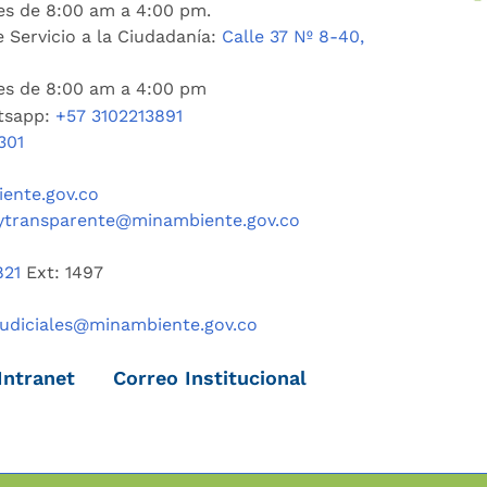
es de 8:00 am a 4:00 pm.
 Servicio a la Ciudadanía:
Calle 37 Nº 8-40,
nes de 8:00 am a 4:00 pm
tsapp:
+57 3102213891
301
ente.gov.co
ytransparente@minambiente.gov.co
821
Ext: 1497
judiciales@minambiente.gov.co
Intranet
Correo Institucional