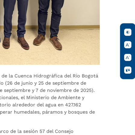
o de la Cuenca Hidrográfica del Río Bogotá
o (26 de junio y 25 de septiembre de
de septiembre y 7 de noviembre de 2025).
cionales, el Ministerio de Ambiente y
torio alrededor del agua en 427.162
cuperar humedales, páramos y bosques de
rco de la sesión 57 del Consejo