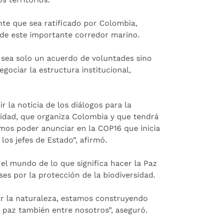
te que sea ratificado por Colombia,
 de este importante corredor marino.
sea solo un acuerdo de voluntades sino
gociar la estructura institucional,
 la noticia de los diálogos para la
sidad, que organiza Colombia y que tendrá
emos poder anunciar en la COP16 que inicia
os jefes de Estado”, afirmó.
l mundo de lo que significa hacer la Paz
ses por la protección de la biodiversidad.
ar la naturaleza, estamos construyendo
 paz también entre nosotros”, aseguró.