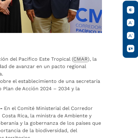
ón del Pacifico Este Tropical (
CMAR
), la
ad de avanzar en un pacto regional
a.
obre el establecimiento de una secretaría
o Plan de Acción 2024 – 2034 y la
.-
En el Comité Ministerial del Corredor
 Costa Rica, la ministra de Ambiente y
oberanía y la gobernanza de los países que
ortancia de la biodiversidad, del
s territorios.