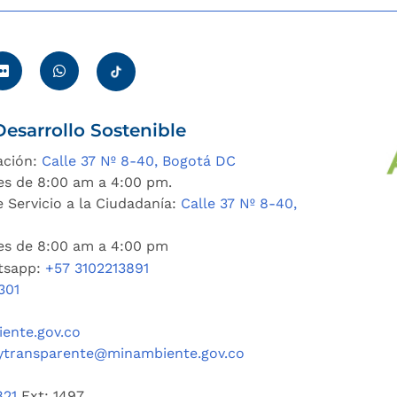
esarrollo Sostenible
ación:
Calle 37 Nº 8-40, Bogotá DC
es de 8:00 am a 4:00 pm.
 Servicio a la Ciudadanía:
Calle 37 Nº 8-40,
nes de 8:00 am a 4:00 pm
tsapp:
+57 3102213891
301
ente.gov.co
ytransparente@minambiente.gov.co
821
Ext: 1497