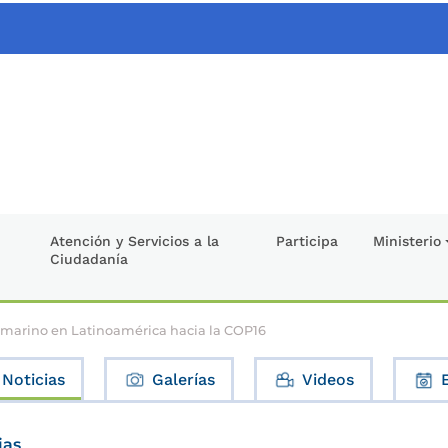
Atención y Servicios a la
Participa
Ministerio
Ciudadanía
 marino en Latinoamérica hacia la COP16
Noticias
Galerías
Videos
ias