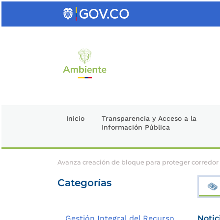
Saltar
al
contenido
clave
Inicio
Transparencia y Acceso a la
Información Pública
Avanza creación de bloque para proteger corredor
Categorías
Gestión Integral del Recurso
Notic