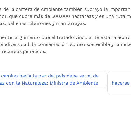
fa de la cartera de Ambiente también subrayó la importanc
dor, que cubre más de 500.000 hectáreas y es una ruta m
as, ballenas, tiburones y mantarrayas.
mente, argumentó que el tratado vinculante estaría acord
 biodiversidad, la conservación, su uso sostenible y la nec
s recursos genéticos.
egación
l camino hacia la paz del país debe ser el de
Paz con la Naturaleza: Ministra de Ambiente
hacerse
adas