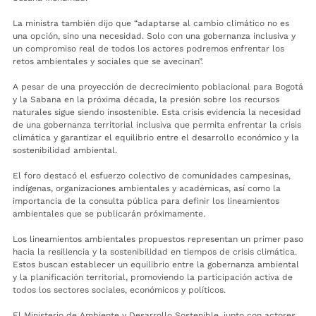
La ministra también dijo que “adaptarse al cambio climático no es
una opción, sino una necesidad. Solo con una gobernanza inclusiva y
un compromiso real de todos los actores podremos enfrentar los
retos ambientales y sociales que se avecinan”.
A pesar de una proyección de decrecimiento poblacional para Bogotá
y la Sabana en la próxima década, la presión sobre los recursos
naturales sigue siendo insostenible. Esta crisis evidencia la necesidad
de una gobernanza territorial inclusiva que permita enfrentar la crisis
climática y garantizar el equilibrio entre el desarrollo económico y la
sostenibilidad ambiental.
El foro destacó el esfuerzo colectivo de comunidades campesinas,
indígenas, organizaciones ambientales y académicas, así como la
importancia de la consulta pública para definir los lineamientos
ambientales que se publicarán próximamente.
Los lineamientos ambientales propuestos representan un primer paso
hacia la resiliencia y la sostenibilidad en tiempos de crisis climática.
Estos buscan establecer un equilibrio entre la gobernanza ambiental
y la planificación territorial, promoviendo la participación activa de
todos los sectores sociales, económicos y políticos.
El Ministerio de Ambiente y Desarrollo Sostenible, junto con actores