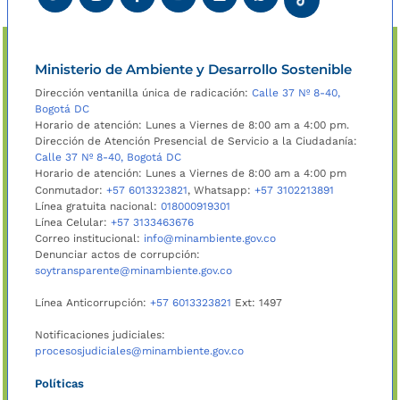
Ministerio de Ambiente y Desarrollo Sostenible
Dirección ventanilla única de radicación:
Calle 37 Nº 8-40,
Bogotá DC
Horario de atención: Lunes a Viernes de 8:00 am a 4:00 pm.
Dirección de Atención Presencial de Servicio a la Ciudadanía:
Calle 37 Nº 8-40, Bogotá DC
Horario de atención: Lunes a Viernes de 8:00 am a 4:00 pm
Conmutador:
+57 6013323821
, Whatsapp:
+57 3102213891
Línea gratuita nacional:
018000919301
Línea Celular:
+57 3133463676
Correo institucional:
info@minambiente.gov.co
Denunciar actos de corrupción:
soytransparente@minambiente.gov.co
Línea Anticorrupción:
+57 6013323821
Ext: 1497
Notificaciones judiciales:
procesosjudiciales@minambiente.gov.co
Políticas