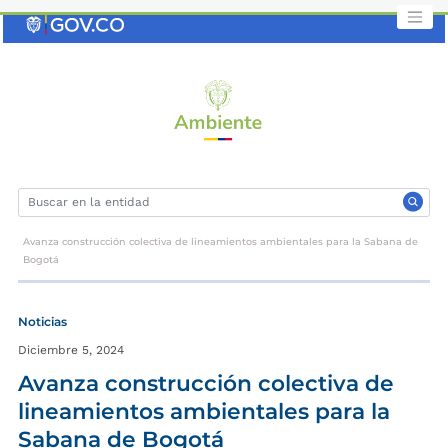
Saltar
al
contenido
clave
Avanza construcción colectiva de lineamientos ambientales para la Sabana de
Bogotá
Noticias
Diciembre 5, 2024
Avanza construcción colectiva de
lineamientos ambientales para la
Sabana de Bogotá