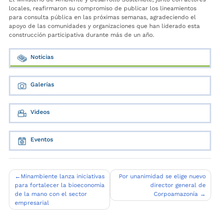
locales, reafirmaron su compromiso de publicar los lineamientos
para consulta pública en las próximas semanas, agradeciendo el
apoyo de las comunidades y organizaciones que han liderado esta
construcción participativa durante más de un año.
Noticias
Galerías
Videos
Eventos
Navegación
Minambiente lanza iniciativas
Por unanimidad se elige nuevo
para fortalecer la bioeconomía
director general de
de
de la mano con el sector
Corpoamazonía
entradas
empresarial