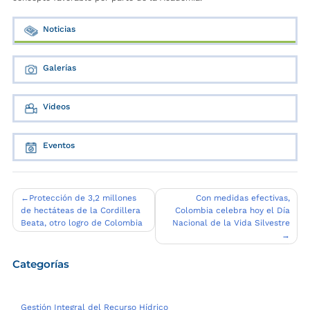
Noticias
Galerías
Videos
Eventos
Navegación
Protección de 3,2 millones
Con medidas efectivas,
de hectáteas de la Cordillera
Colombia celebra hoy el Día
de
Beata, otro logro de Colombia
Nacional de la Vida Silvestre
entradas
Categorías
Gestión Integral del Recurso Hídrico