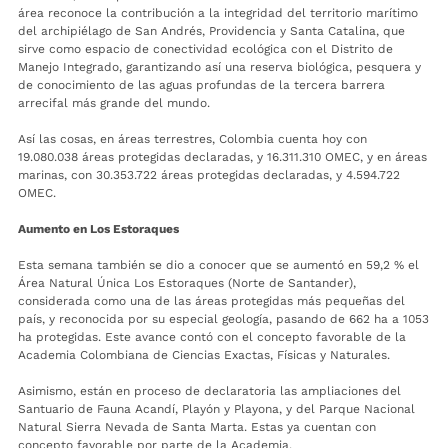
área reconoce la contribución a la integridad del territorio marítimo
del archipiélago de San Andrés, Providencia y Santa Catalina, que
sirve como espacio de conectividad ecológica con el Distrito de
Manejo Integrado, garantizando así una reserva biológica, pesquera y
de conocimiento de las aguas profundas de la tercera barrera
arrecifal más grande del mundo.
Así las cosas, en áreas terrestres, Colombia cuenta hoy con
19.080.038 áreas protegidas declaradas, y 16.311.310 OMEC, y en áreas
marinas, con 30.353.722 áreas protegidas declaradas, y 4.594.722
OMEC.
Aumento en Los Estoraques
Esta semana también se dio a conocer que se aumentó en 59,2 % el
Área Natural Única Los Estoraques (Norte de Santander),
considerada como una de las áreas protegidas más pequeñas del
país, y reconocida por su especial geología, pasando de 662 ha a 1053
ha protegidas. Este avance contó con el concepto favorable de la
Academia Colombiana de Ciencias Exactas, Físicas y Naturales.
Asimismo, están en proceso de declaratoria las ampliaciones del
Santuario de Fauna Acandí, Playón y Playona, y del Parque Nacional
Natural Sierra Nevada de Santa Marta. Estas ya cuentan con
concepto favorable por parte de la Academia.