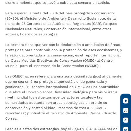
cierre ambiental que se llevó a cabo esta semana en Leticia.
Para superar la meta del 30 % del país protegido y conservado
(30×30), el Ministerio de Ambiente y Desarrollo Sostenible, de la
mano de 28 Corporaciones Autónomas Regionales (
CAR
), Parques
Nacionales Naturales, Conservación Internacional, entre otros
actores, lideró dos estrategias.
La primera tiene que ver con la declaración o ampliación de áreas
protegidas para contribuir con la protección de esos ecosistemas, y
la segunda, orientada a la conservación, es el reporte internacional
de Otras Medidas Efectivas de Conservación (OMEC) al Centro
Mundial para el Monitoreo de la Conservación (
WCMC
).
Las OMEC hacen referencia a una zona delimitada geográficamente,
que no sea un área protegida, que está siendo gobernada y
gestionada. “El reporte internacional de OMEC es una oportunidad
que abre el Convenio sobre Diversidad Biológica para visibilizar a
nivel mundial los esfuerzos que los actores locales y las
comunidades adelantan en áreas estratégicas en pro de su
conservación y sostenibilidad. Pasamos de tres a 53 OMEC
reportadas”, puntualizó el ministro de Ambiente, Carlos Eduardo
Correa.
Gracias a estas dos estrategias, hoy el 37,63 % (34.948.444 ha) de las