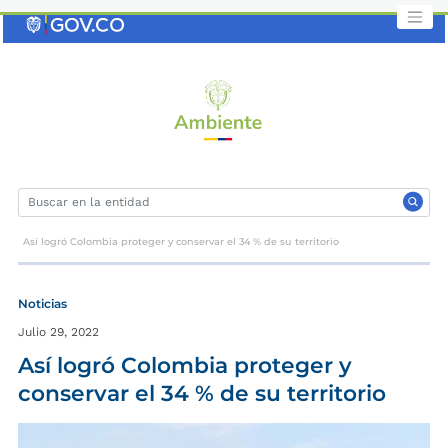
Saltar
al
contenido
clave
Así logró Colombia proteger y conservar el 34 % de su territorio
Noticias
Julio 29, 2022
Así logró Colombia proteger y
conservar el 34 % de su territorio