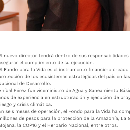
El nuevo director tendrá dentro de sus responsabilidades 
asegurar el cumplimiento de su ejecución.
El Fondo para la Vida es el instrumento financiero creado 
protección de los ecosistemas estratégicos del país en las
Nacional de Desarrollo.
Aníbal Pérez fue viceministro de Agua y Saneamiento Básico
años de experiencia en estructuración y ejecución de proy
riesgo y crisis climática.
En seis meses de operación, el Fondo para la Vida ha co
millones de pesos para la protección de la Amazonía, La Gu
Mojana, la COP16 y el Herbario Nacional, entre otros.