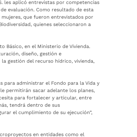
. les aplicó entrevistas por competencias
o de evaluación. Como resultado de esta
s mujeres, que fueron entrevistados por
Biodiversidad, quienes seleccionaron a
 Básico, en el Ministerio de Vivienda.
uración, diseño, gestión e
 gestión del recurso hídrico, vivienda,
as para administrar el Fondo para la Vida y
e permitirán sacar adelante los planes,
sita para fortalecer y articular, entre
más, tendrá dentro de sus
gurar el cumplimiento de su ejecución”,
croproyectos en entidades como el