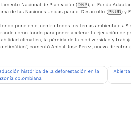
tamento Nacional de Planeación (
DNP
), el Fondo Adaptac
ama de las Naciones Unidas para el Desarrollo (
PNUD
) y 
 fondo pone en el centro todos los temas ambientales. S
rande como fondo para poder acelerar la ejecución de pr
abilidad climática, la pérdida de la biodiversidad y trabaj
o climático”, comentó Aníbal José Pérez, nuevo director de
egación
educción histórica de la deforestación en la
Abierta
zonía colombiana
adas