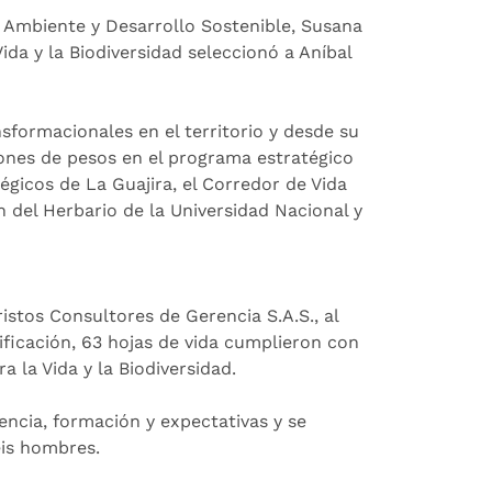
 Ambiente y Desarrollo Sostenible, Susana
da y la Biodiversidad seleccionó a Aníbal
sformacionales en el territorio y desde su
nes de pesos en el programa estratégico
gicos de La Guajira, el Corredor de Vida
n del Herbario de la Universidad Nacional y
istos Consultores de Gerencia S.A.S., al
ificación, 63 hojas de vida cumplieron con
a la Vida y la Biodiversidad.
iencia, formación y expectativas y se
eis hombres.