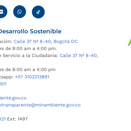
esarrollo Sostenible
ación:
Calle 37 Nº 8-40, Bogotá DC
es de 8:00 am a 4:00 pm.
 Servicio a la Ciudadanía:
Calle 37 Nº 8-40,
nes de 8:00 am a 4:00 pm
tsapp:
+57 3102213891
301
ente.gov.co
ytransparente@minambiente.gov.co
821
Ext: 1497