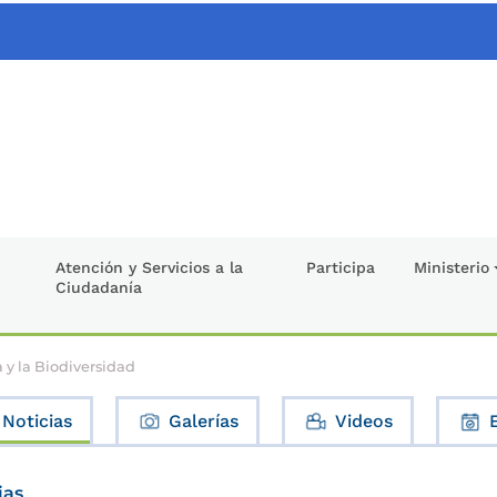
Atención y Servicios a la
Participa
Ministerio
Ciudadanía
 y la Biodiversidad
Noticias
Galerías
Videos
ias