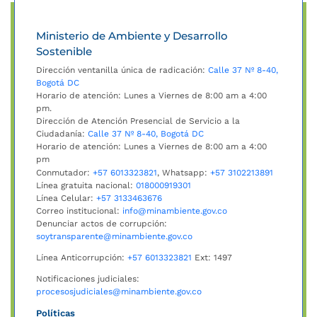
Ministerio de Ambiente y Desarrollo
Sostenible
Dirección ventanilla única de radicación:
Calle 37 Nº 8-40,
Bogotá DC
Horario de atención: Lunes a Viernes de 8:00 am a 4:00
pm.
Dirección de Atención Presencial de Servicio a la
Ciudadanía:
Calle 37 Nº 8-40, Bogotá DC
Horario de atención: Lunes a Viernes de 8:00 am a 4:00
pm
Conmutador:
+57 6013323821
, Whatsapp:
+57 3102213891
Línea gratuita nacional:
018000919301
Línea Celular:
+57 3133463676
Correo institucional:
info@minambiente.gov.co
Denunciar actos de corrupción:
soytransparente@minambiente.gov.co
Línea Anticorrupción:
+57 6013323821
Ext: 1497
Notificaciones judiciales:
procesosjudiciales@minambiente.gov.co
Políticas