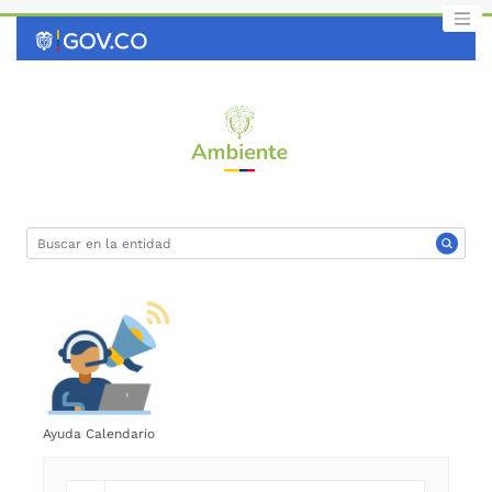
Saltar
al
contenido
clave
Ayuda Calendario