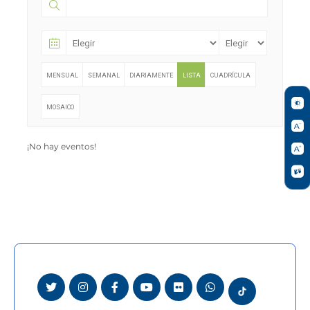
MENSUAL
SEMANAL
DIARIAMENTE
LISTA
CUADRÍCULA
MOSAICO
¡No hay eventos!