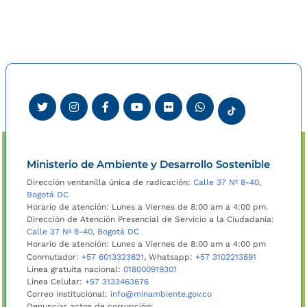
Ministerio de Ambiente y Desarrollo Sostenible
Dirección ventanilla única de radicación:
Calle 37 Nº 8-40,
Bogotá DC
Horario de atención: Lunes a Viernes de 8:00 am a 4:00 pm.
Dirección de Atención Presencial de Servicio a la Ciudadanía:
Calle 37 Nº 8-40, Bogotá DC
Horario de atención: Lunes a Viernes de 8:00 am a 4:00 pm
Conmutador:
+57 6013323821
, Whatsapp:
+57 3102213891
Línea gratuita nacional:
018000919301
Línea Celular:
+57 3133463676
Correo institucional:
info@minambiente.gov.co
Denunciar actos de corrupción: