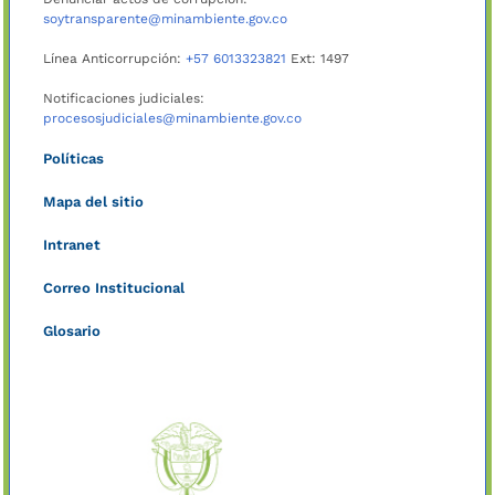
soytransparente@minambiente.gov.co
Línea Anticorrupción:
+57 6013323821
Ext: 1497
Notificaciones judiciales:
procesosjudiciales@minambiente.gov.co
Políticas
Mapa del sitio
Intranet
Correo Institucional
Glosario