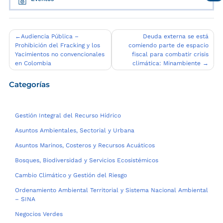
Navegación
Audiencia Pública –
Deuda externa se está
Prohibición del Fracking y los
comiendo parte de espacio
de
Yacimientos no convencionales
fiscal para combatir crisis
entradas
en Colombia
climática: Minambiente
Categorías
Gestión Integral del Recurso Hídrico
Asuntos Ambientales, Sectorial y Urbana
Asuntos Marinos, Costeros y Recursos Acuáticos
Bosques, Biodiversidad y Servicios Ecosistémicos
Cambio Climático y Gestión del Riesgo
Ordenamiento Ambiental Territorial y Sistema Nacional Ambiental
– SINA
Negocios Verdes