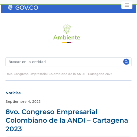
Saltar
al
contenido
clave
8vo. Congreso Empresarial Colombiano de la ANDI – Cartagena 2023
Noticias
Septiembre 4, 2023
8vo. Congreso Empresarial
Colombiano de la ANDI – Cartagena
2023