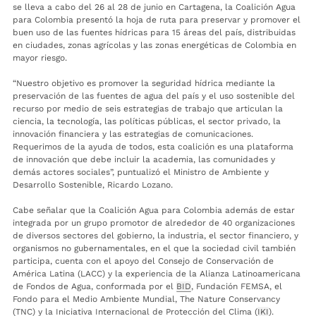
se lleva a cabo del 26 al 28 de junio en Cartagena, la Coalición Agua
para Colombia presentó la hoja de ruta para preservar y promover el
buen uso de las fuentes hídricas para 15 áreas del país, distribuidas
en ciudades, zonas agrícolas y las zonas energéticas de Colombia en
mayor riesgo.
“Nuestro objetivo es promover la seguridad hídrica mediante la
preservación de las fuentes de agua del país y el uso sostenible del
recurso por medio de seis estrategias de trabajo que articulan la
ciencia, la tecnología, las políticas públicas, el sector privado, la
innovación financiera y las estrategias de comunicaciones.
Requerimos de la ayuda de todos, esta coalición es una plataforma
de innovación que debe incluir la academia, las comunidades y
demás actores sociales”, puntualizó el Ministro de Ambiente y
Desarrollo Sostenible, Ricardo Lozano.
Cabe señalar que la Coalición Agua para Colombia además de estar
integrada por un grupo promotor de alrededor de 40 organizaciones
de diversos sectores del gobierno, la industria, el sector financiero, y
organismos no gubernamentales, en el que la sociedad civil también
participa, cuenta con el apoyo del Consejo de Conservación de
América Latina (LACC) y la experiencia de la Alianza Latinoamericana
de Fondos de Agua, conformada por el
BID
, Fundación FEMSA, el
Fondo para el Medio Ambiente Mundial, The Nature Conservancy
(TNC) y la Iniciativa Internacional de Protección del Clima (
IKI
).