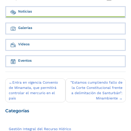
Noticias
Galerías
Videos
Eventos
Navegación
Entra en vigencia Convenio
“Estamos cumpliendo fallo de
de Minamata, que permitirá
la Corte Constitucional frente
de
controlar el mercurio en el
a delimitación de Santurbán”:
entradas
país
Minambiente
Categorías
Gestión Integral del Recurso Hídrico