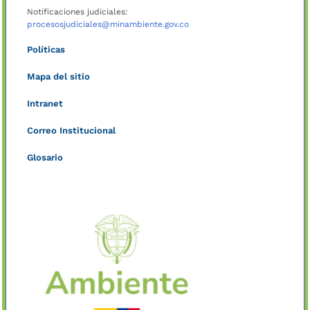
Notificaciones judiciales:
procesosjudiciales@minambiente.gov.co
Políticas
Mapa del sitio
Intranet
Correo Institucional
Glosario