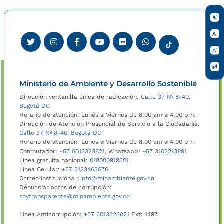
Ministerio de Ambiente y Desarrollo Sostenible
Dirección ventanilla única de radicación:
Calle 37 Nº 8-40,
Bogotá DC
Horario de atención: Lunes a Viernes de 8:00 am a 4:00 pm.
Dirección de Atención Presencial de Servicio a la Ciudadanía:
Calle 37 Nº 8-40, Bogotá DC
Horario de atención: Lunes a Viernes de 8:00 am a 4:00 pm
Conmutador:
+57 6013323821
, Whatsapp:
+57 3102213891
Línea gratuita nacional:
018000919301
Línea Celular:
+57 3133463676
Correo institucional:
info@minambiente.gov.co
Denunciar actos de corrupción:
soytransparente@minambiente.gov.co
Línea Anticorrupción:
+57 6013323821
Ext: 1497