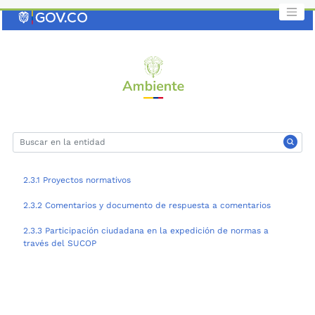
Saltar
al
contenido
clave
2.3.1 Proyectos normativos
2.3.2 Comentarios y documento de respuesta a comentarios
2.3.3 Participación ciudadana en la expedición de normas a
través del SUCOP