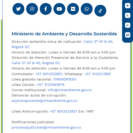
Ministerio de Ambiente y Desarrollo Sostenible
Dirección ventanilla única de radicación:
Calle 37 Nº 8-40,
Bogotá DC
Horario de atención: Lunes a Viernes de 8:00 am a 4:00 pm.
Dirección de Atención Presencial de Servicio a la Ciudadanía:
Calle 37 Nº 8-40, Bogotá DC
Horario de atención: Lunes a Viernes de 8:00 am a 4:00 pm
Conmutador:
+57 6013323821
, Whatsapp:
+57 3102213891
Línea gratuita nacional:
018000919301
Línea Celular:
+57 3133463676
Correo institucional:
info@minambiente.gov.co
Denunciar actos de corrupción:
soytransparente@minambiente.gov.co
Línea Anticorrupción:
+57 6013323821
Ext: 1497
Notificaciones judiciales:
procesosjudiciales@minambiente.gov.co