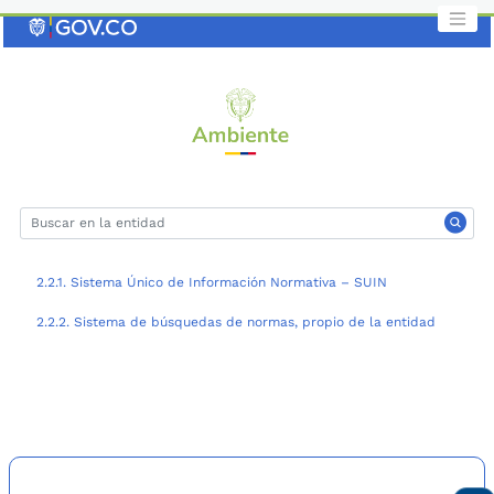
Saltar
al
contenido
clave
2.2.1. Sistema Único de Información Normativa – SUIN
2.2.2. Sistema de búsquedas de normas, propio de la entidad